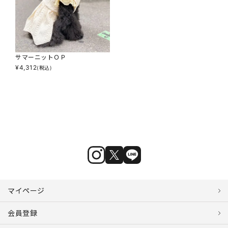
サマーニットＯＰ
¥
4,312
(税込)
マイページ
会員登録