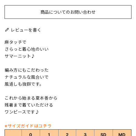
商品についてのお問い合わせ
レビューを書く
麻タッチで
さらっと着心地のいい
サマーニット♪
編み方にもこだわった
ナチュラルな風合いで
風通しも抜群です。
これから始まる夏本番から
残暑まで着ていただける
ワンピースです♪
※サイズガイドはコチラ
0
1
2
3
SD
MD