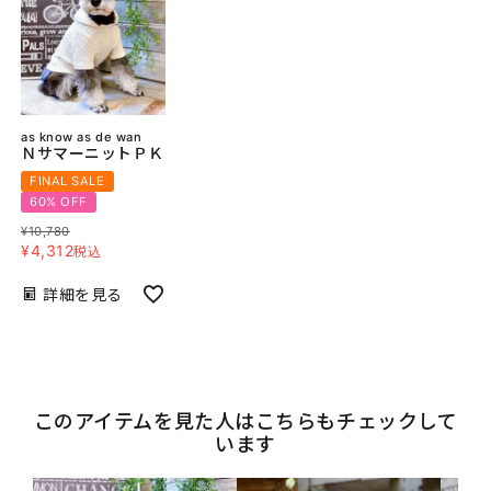
as know as de wan
ＮサマーニットＰＫ
FINAL SALE
60% OFF
¥
10,780
¥
4,312
税込
詳細を見る
このアイテムを見た人はこちらもチェックして
います