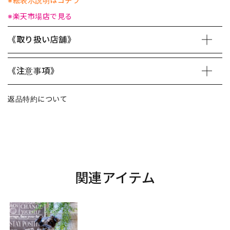
※絵表示説明はコチラ
※楽天市場店で見る
《取り扱い店舗》
《注意事項》
返品特約について
関連アイテム