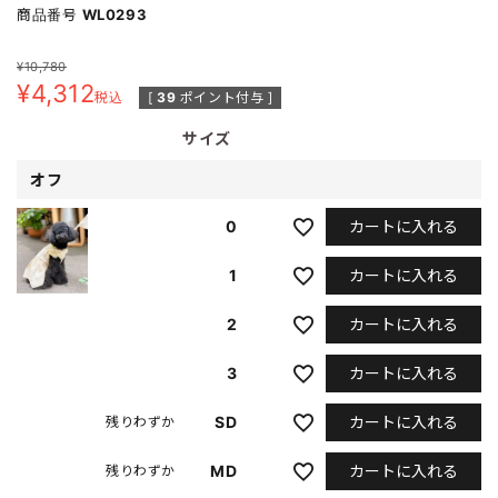
商品番号
WL0293
¥
10,780
¥
4,312
税込
[
39
ポイント付与 ]
サイズ
オフ
カートに入れる
0
カートに入れる
1
カートに入れる
2
カートに入れる
3
カートに入れる
SD
残りわずか
カートに入れる
MD
残りわずか