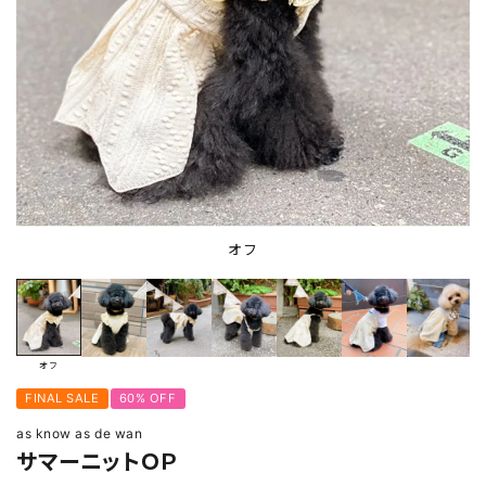
オフ
オフ
FINAL SALE
60% OFF
as know as de wan
サマーニットＯＰ