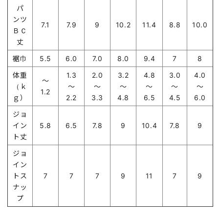
パ
ンツ
7.1
7.9
9
10.2
11.4
8.8
10.0
ＢＣ
丈
裾巾
5.5
6.0
7.0
8.0
9.4
7
8
体重
1.3
2.0
3.2
4.8
3.0
4.0
～
（ｋ
～
～
～
～
～
～
1.2
ｇ）
2.2
3.3
4.8
6.5
4.5
6.0
ジョ
イン
5.8
6.5
7.8
9
10.4
7.8
9
ト丈
ジョ
イン
トス
7
7
7
9
11
7
9
ナッ
プ