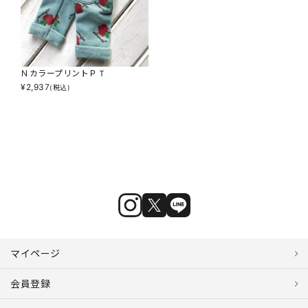
ＮカラープリントＰＴ
¥
2,937
(税込)
マイページ
会員登録