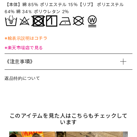
【本体】綿 85％ ポリエステル 15％【リブ】 ポリエステル
64％ 綿 34％ ポリウレタン 2％
※絵表示説明はコチラ
※楽天市場店で見る
《注意事項》
返品特約について
このアイテムを見た人はこちらもチェックして
います