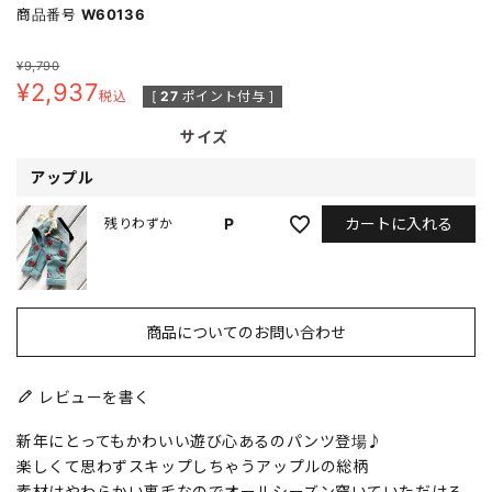
商品番号
W60136
¥
9,790
¥
2,937
税込
[
27
ポイント付与 ]
サイズ
アップル
カートに入れる
P
残りわずか
商品についてのお問い合わせ
レビューを書く
新年にとってもかわいい遊び心あるのパンツ登場♪
楽しくて思わずスキップしちゃうアップルの総柄
素材はやわらかい裏毛なのでオールシーズン穿いていただける