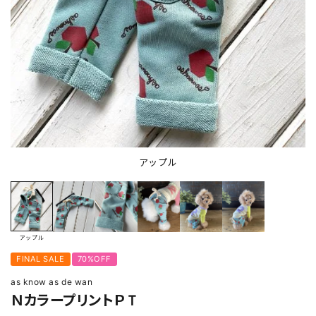
アップル
アップル
FINAL SALE
70%OFF
as know as de wan
ＮカラープリントＰＴ