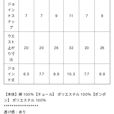
ジョ
イン
トス
7
7
9
11
7
9
ナッ
プ
ウエ
スト
上が
20
20
26
32
20
26
り寸
法
ジョ
イン
6.5
7.7
8.9
10.3
7.7
8.9
ト丈
【本体】綿 100％【チュール】 ポリエステル 100％【ポンポ
ン】 ポリエステル 100％
******************
透け感：あり