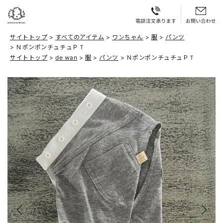
サイトトップ
すべてのアイテム
ワンちゃん
服
パンツ
ＮポンポンチュチュＰＴ
サイトトップ
de wan
服
パンツ
ＮポンポンチュチュＰＴ