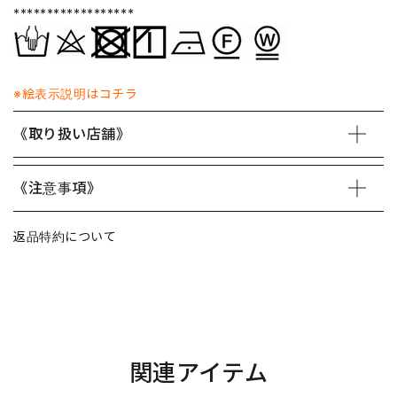
******************
※絵表示説明はコチラ
《取り扱い店舗》
《注意事項》
返品特約について
関連アイテム