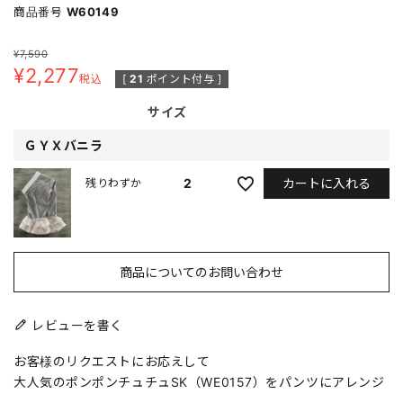
商品番号
W60149
¥
7,590
¥
2,277
税込
[
21
ポイント付与 ]
サイズ
ＧＹＸバニラ
カートに入れる
2
残りわずか
商品についてのお問い合わせ
レビューを書く
お客様のリクエストにお応えして
大人気のポンポンチュチュSK（WE0157）をパンツにアレンジ