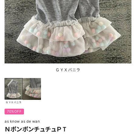
ＧＹＸバニラ
ＧＹＸバニラ
70%OFF
as know as de wan
ＮポンポンチュチュＰＴ