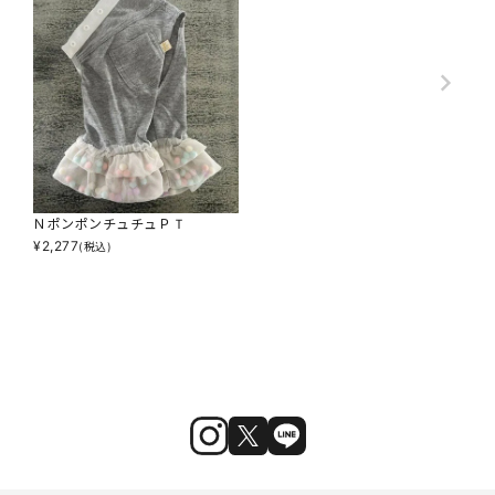
ＮポンポンチュチュＰＴ
¥
2,277
(税込)