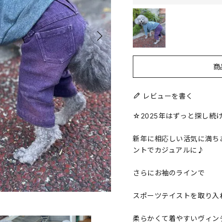
商
レビューを書く
☆2025年はずっと探し
新年に相応しい活気に満ち
ントでカジュアルに♪
さらにお袖のラインで
スポーツテイストを取り入
柔らかくて着やすいヴィン