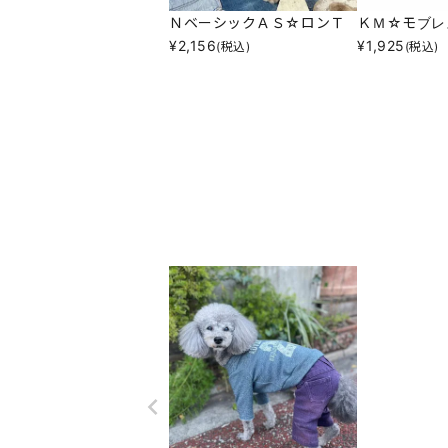
ＮベーシックＡＳ☆ロンＴ
ＫＭ☆モブレ
¥
2,156
¥
1,925
(税込)
(税込)