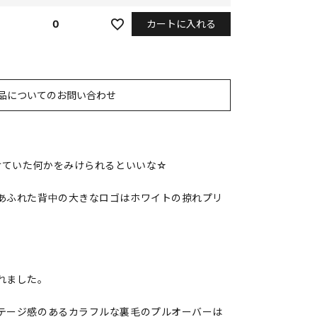
カートに入れる
0
品についてのお問い合わせ
続けていた何かをみけられるといいな☆
あふれた背中の大きなロゴはホワイトの掠れプリ
れました。
テージ感のあるカラフルな裏毛のプルオーバーは