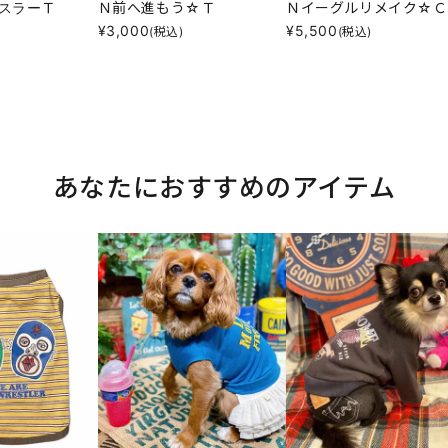
スラーＴ
Ｎ前へ進もう☆Ｔ
Ｎイーグルリメイク☆Ｃ
¥
3,000
¥
5,500
(税込)
(税込)
あなたにおすすめのアイテム