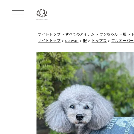
サイトトップ
すべてのアイテム
ワンちゃん
服
サイトトップ
de wan
服
トップス
プルオーバー