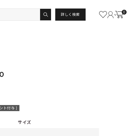
0
詳しく検索
Ｏ
ント付与 ]
サイズ