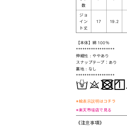
数
ジョ
イン
17
19.2
ト丈
【本体】綿 100％
******************
伸縮性：ややあり
スナップテープ：あり
裏地：なし
******************
※絵表示説明はコチラ
※楽天市場店で見る
《注意事項》