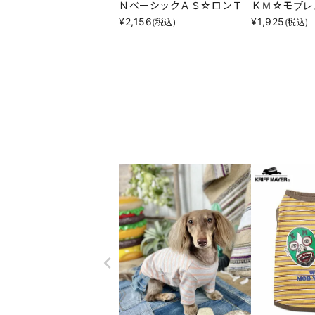
ＮベーシックＡＳ☆ロンＴ
ＫＭ☆モブレ
¥
2,156
¥
1,925
(税込)
(税込)