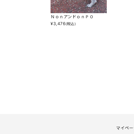
ＮｏｎアンドｏｎＰＯ
¥
3,476
(税込)
マイペー