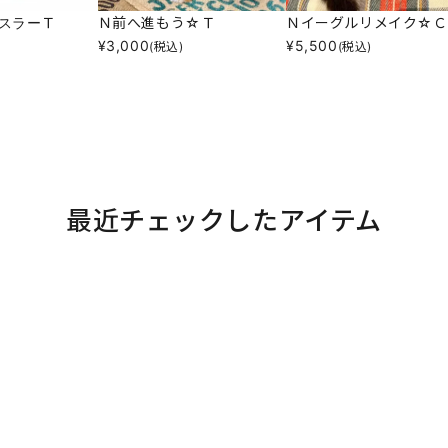
スラーＴ
Ｎ前へ進もう☆Ｔ
Ｎイーグルリメイク☆Ｃ
¥
3,000
¥
5,500
(税込)
(税込)
最近チェックしたアイテム