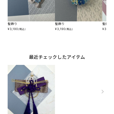
髪飾り
髪飾り
髪飾り
¥
3,190
¥
3,190
¥
3,850
(税込)
(税込)
最近チェックしたアイテム