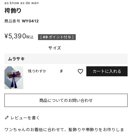
as know as de wan
袴飾り
商品番号
WY0412
¥
5,390
税込
[
49
ポイント付与 ]
サイズ
ムラサキ
カートに入れる
F
残りわずか
商品についてのお問い合わせ
レビューを書く
ワンちゃんのお着物に合わせて、髪飾りや帯飾りをお作りしま