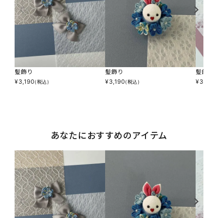
髪飾り
髪飾り
髪飾り
¥
3,190
¥
3,190
¥
3,850
(税込)
(税込)
あなたにおすすめのアイテム