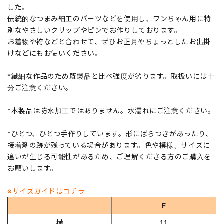
した。
伝統的なつまみ細工のパーツなどを使用し、ワンちゃん用に特
別なやさしいクリップやピンでお作りしております。
お着物や袴などと合わせて、ぜひお正月やちょっとしたお出掛
けなどにもお使いください。
*繊細な作品のため既製品と比べ強度が劣ります。取扱いには十
分ご注意ください。
*本製品は防水加工ではありません。水濡れにご注意ください。
*ひとつ、ひとつ手作りしています。形にばらつきがあったり、
接着剤の跡が残っている場合があります。色や模様、サイズに
違いが生じる可能性があるため、ご理解くださる方のご購入を
お願いします。
※サイズガイドはコチラ
F
横
11