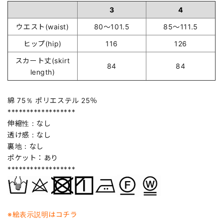
3
4
ウエスト(waist)
80～101.5
85～111.5
ヒップ(hip)
116
126
スカート丈(skirt
84
84
length)
綿 75％ ポリエステル 25％
******************
伸縮性：なし
透け感：なし
裏地：なし
ポケット：あり
******************
※絵表示説明はコチラ