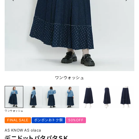
ワンウォッシュ
ワンウォッシュ
FINAL SALE
ボンボンおトク祭
50%OFF
AS KNOW AS olaca
デニドットパタパタＳＫ