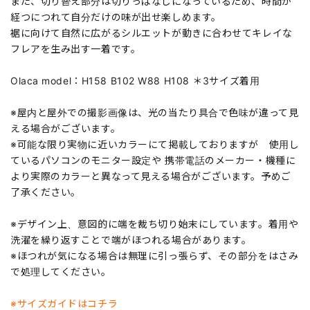
また、切り替え部分は切りっぱなしになっているため、時間が
経つにつれて自分だけの味が出せ楽しめます。
裾に向けて自然に広がるシルエットが動きに合わせてキレイな
フレアを生み出す一着です。
Olaca model：H158 B102 W88 H108 ＊3サイズ着用
※屋内と屋外での撮影画像は、光の当たり具合で色味が違って見
える場合がございます。
※可能な限り実物に近いカラーにて掲載しておりますが 使用し
ているパソコンのモニター設定や 携帯電話のメーカー・機種に
より実際のカラーと異なって見える場合がございます。予めご
了承ください。
※デザイン上、意図的に端を裁ち切り始末にしています。着用や
洗濯を繰り返すことで端がほつれる場合があります。
※ほつれが気になる場合は無理に引っ張らず、その部分をはさみ
で処理してください。
※サイズガイドはコチラ