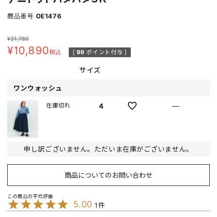
商品番号
OE1476
¥
21,780
¥
10,890
税込
[
99
ポイント付与 ]
サイズ
ワンウォッシュ
4
—
在庫切れ
申し訳ございません。ただいま在庫がございません。
商品についてのお問い合わせ
5.00
1