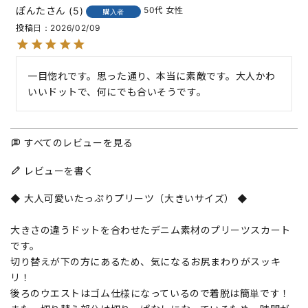
ぽんた
5
50代
女性
購入者
投稿日
2026/02/09
一目惚れです。思った通り、本当に素敵です。大人かわ
いいドットで、何にでも合いそうです。
すべてのレビューを見る
レビューを書く
◆ 大人可愛いたっぷりプリーツ（大きいサイズ） ◆
大きさの違うドットを合わせたデニム素材のプリーツスカート
です。
切り替えが下の方にあるため、気になるお尻まわりがスッキ
リ！
後ろのウエストはゴム仕様になっているので着脱は簡単です！