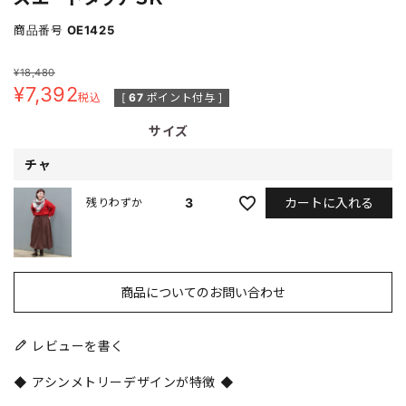
商品番号
OE1425
¥
18,480
¥
7,392
税込
[
67
ポイント付与 ]
サイズ
チャ
カートに入れる
3
残りわずか
商品についてのお問い合わせ
レビューを書く
◆ アシンメトリーデザインが特徴 ◆