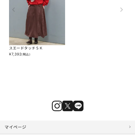
スエードタッチＳＫ
¥
7,392
(税込)
マイページ