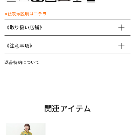
※絵表示説明はコチラ
《取り扱い店舗》
《注意事項》
返品特約について
関連アイテム