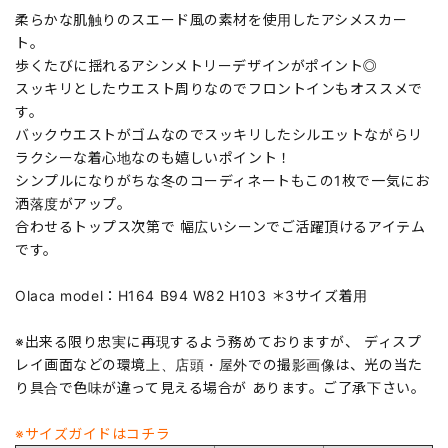
柔らかな肌触りのスエード風の素材を使用したアシメスカー
ト。
歩くたびに揺れるアシンメトリーデザインがポイント◎
スッキリとしたウエスト周りなのでフロントインもオススメで
す。
バックウエストがゴムなのでスッキリしたシルエットながらリ
ラクシーな着心地なのも嬉しいポイント！
シンプルになりがちな冬のコーディネートもこの1枚で一気にお
洒落度がアップ。
合わせるトップス次第で 幅広いシーンでご活躍頂けるアイテム
です。
Olaca model：H164 B94 W82 H103 ＊3サイズ着用
※出来る限り忠実に再現するよう務めておりますが、 ディスプ
レイ画面などの環境上、店頭・屋外での撮影画像は、光の当た
り具合で色味が違って見える場合が あります。ご了承下さい。
※サイズガイドはコチラ