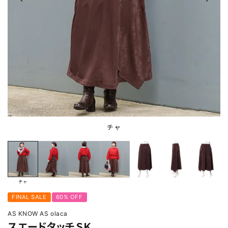
チャ
チャ
FINAL SALE
60% OFF
AS KNOW AS olaca
スエードタッチＳＫ