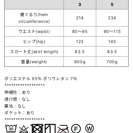
3
5
裾ぐるり(hem
214
234
circumference)
ウエスト(waist)
80～95
90～115
ヒップ(hip)
123
145
スカート丈(skirt length)
83.5
83.5
重量(weight)
600g
700g
ポリエステル 93％ ポリウレタン 7％
******************
伸縮性：あり
透け感：なし
裏地：なし
ポケット：あり
******************