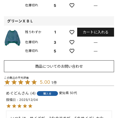
5
—
在庫切れ
グリーンＸＢＬ
カートに入れる
1
残りわずか
3
—
在庫切れ
5
—
在庫切れ
商品についてのお問い合わせ
5.00
1
めぐどん
4
愛知県
50代
購入者
投稿日
2025/12/04