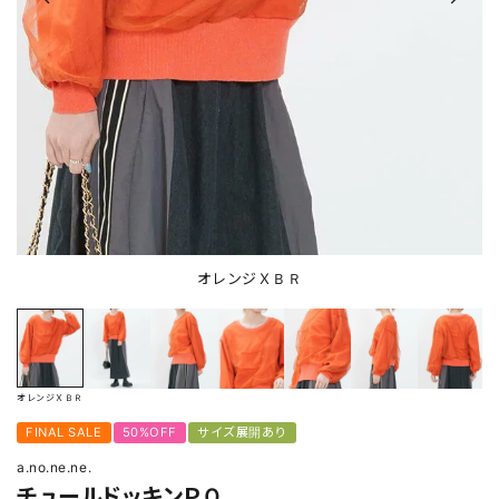
オレンジＸＢＲ
オレンジＸＢＲ
FINAL SALE
50%OFF
サイズ展開あり
a.no.ne.ne.
チュールドッキンＰＯ