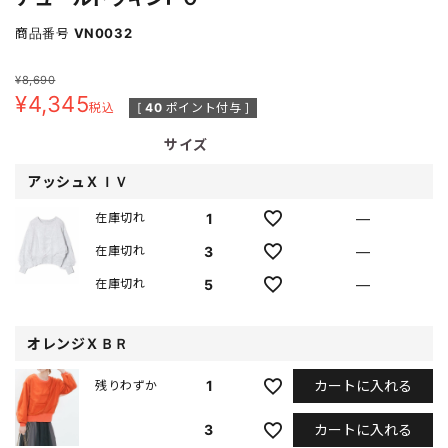
商品番号
VN0032
¥
8,690
¥
4,345
税込
[
40
ポイント付与 ]
サイズ
アッシュＸＩＶ
1
—
在庫切れ
3
—
在庫切れ
5
—
在庫切れ
オレンジＸＢＲ
カートに入れる
1
残りわずか
カートに入れる
3