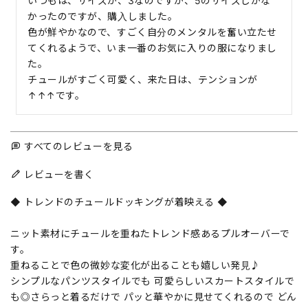
いつもは、サイズが、3なのですが、5のサイズしかな
かったのですが、購入しました。

色が鮮やかなので、すごく自分のメンタルを奮い立たせ
てくれるようで、いま一番のお気に入りの服になりまし
た。

チュールがすごく可愛く、来た日は、テンションが
↑↑↑です。
すべてのレビューを見る
レビューを書く
◆ トレンドのチュールドッキングが着映える ◆
ニット素材にチュールを重ねたトレンド感あるプルオーバーで
す。
重ねることで色の微妙な変化が出ることも嬉しい発見♪
シンプルなパンツスタイルでも 可愛らしいスカートスタイルで
も◎さらっと着るだけで パッと華やかに見せてくれるので どん