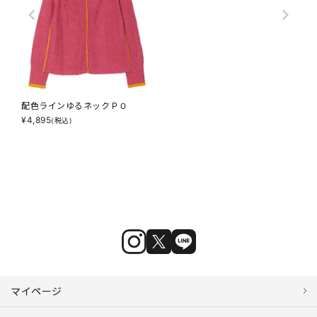
配色ラインゆるネックＰＯ
¥
4,895
(税込)
マイページ