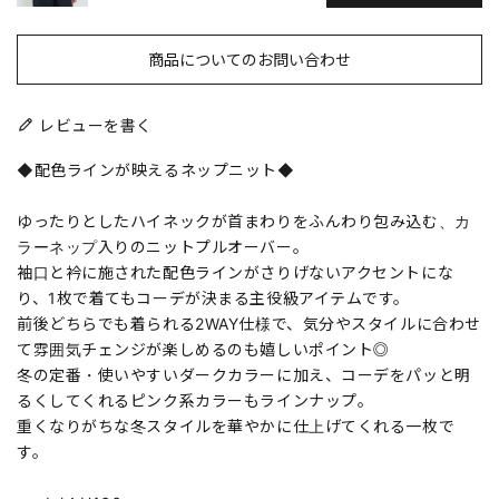
商品についてのお問い合わせ
レビューを書く
◆配色ラインが映えるネップニット◆
ゆったりとしたハイネックが首まわりをふんわり包み込む、カ
ラーネップ入りのニットプルオーバー。
袖口と衿に施された配色ラインがさりげないアクセントにな
り、1枚で着てもコーデが決まる主役級アイテムです。
前後どちらでも着られる2WAY仕様で、気分やスタイルに合わせ
て雰囲気チェンジが楽しめるのも嬉しいポイント◎
冬の定番・使いやすいダークカラーに加え、コーデをパッと明
るくしてくれるピンク系カラーもラインナップ。
重くなりがちな冬スタイルを華やかに仕上げてくれる一枚で
す。