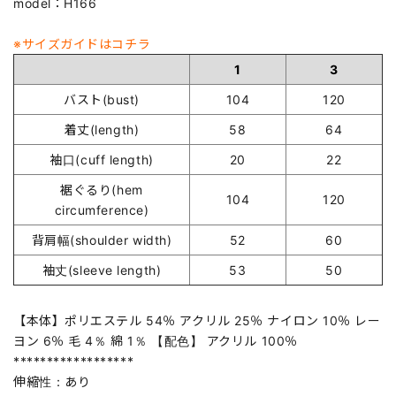
model：H166
※サイズガイドはコチラ
1
3
バスト(bust)
104
120
着丈(length)
58
64
袖口(cuff length)
20
22
裾ぐるり(hem
104
120
circumference)
背肩幅(shoulder width)
52
60
袖丈(sleeve length)
53
50
【本体】ポリエステル 54％ アクリル 25％ ナイロン 10％ レー
ヨン 6％ 毛 4％ 綿 1％ 【配色】 アクリル 100％
******************
伸縮性：あり