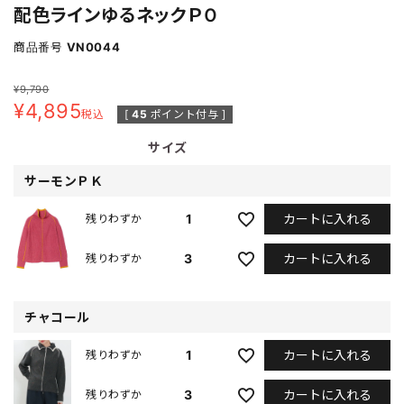
配色ラインゆるネックＰＯ
商品番号
VN0044
¥
9,790
¥
4,895
税込
[
45
ポイント付与 ]
サイズ
サーモンＰＫ
カートに入れる
1
残りわずか
カートに入れる
3
残りわずか
チャコール
カートに入れる
1
残りわずか
カートに入れる
3
残りわずか