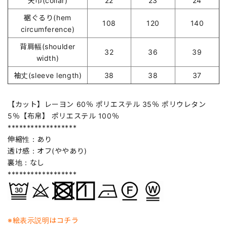
天巾(collar)
22
23
24
裾ぐるり(hem
108
120
140
circumference)
背肩幅(shoulder
32
36
39
width)
袖丈(sleeve length)
38
38
37
【カット】レーヨン 60％ ポリエステル 35％ ポリウレタン
5％【布帛】 ポリエステル 100％
******************
伸縮性：あり
透け感：オフ(ややあり)
裏地：なし
******************
※絵表示説明はコチラ