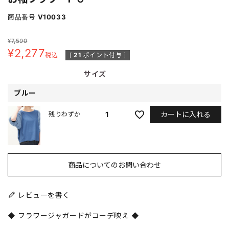
商品番号
V10033
¥
7,590
¥
2,277
税込
[
21
ポイント付与 ]
サイズ
ブルー
カートに入れる
1
残りわずか
商品についてのお問い合わせ
レビューを書く
◆ フラワージャガードがコーデ映え ◆