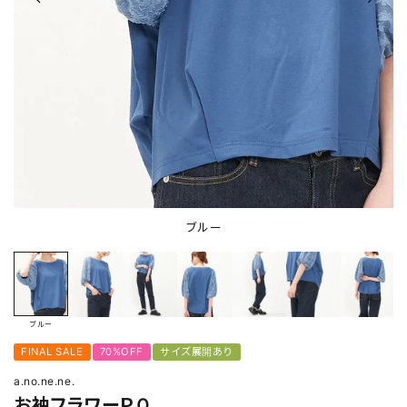
ブルー
ブルー
FINAL SALE
70%OFF
サイズ展開あり
a.no.ne.ne.
お袖フラワーＰＯ