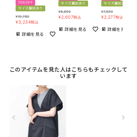
70%OFF
サイズ展開あり
サイズ展開あり
サイズ展開あり
¥
8,690
¥
7,590
¥
10,780
¥
2,607
¥
2,277
税込
税込
¥
3,234
税込
詳細を見る
詳細を見る
詳細を見る
このアイテムを見た人はこちらもチェックして
います