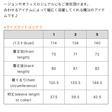
ージョンやオフィスカジュアルにもご使用頂けます。
合わせるアイテムによって幅広く活躍してくれる魔法のアイテ
ムです♪
※サイズガイドはコチラ
1
3
5
バスト(bust)
114
124
140
着丈前(front
70
71
72
length)
着丈後(back
80
81
82
length)
裾ぐるり(hem
120.5
130.5
146.5
circumference)
裄丈(sleeve length
37.5
39.5
42.5
to collar)