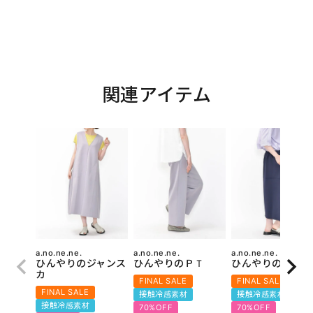
関連アイテム
a.no.ne.ne.
a.no.ne.ne.
a.no.ne.ne.
ひんやりのジャンス
ひんやりのＰＴ
ひんやりのＳＫ
カ
FINAL SALE
FINAL SALE
FINAL SALE
接触冷感素材
接触冷感素材
接触冷感素材
70%OFF
70%OFF