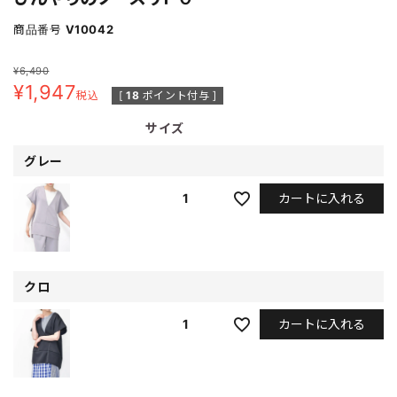
商品番号
V10042
¥
6,490
¥
1,947
税込
[
18
ポイント付与 ]
サイズ
グレー
カートに入れる
1
クロ
カートに入れる
1