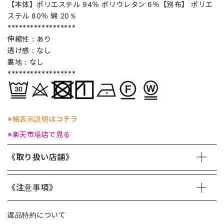
【本体】ポリエステル 94％ ポリウレタン 6％【別布】 ポリエ
ステル 80％ 綿 20％
******************
伸縮性：あり
透け感：なし
裏地：なし
******************
※絵表示説明はコチラ
※楽天市場店で見る
《取り扱い店舗》
《注意事項》
返品特約について