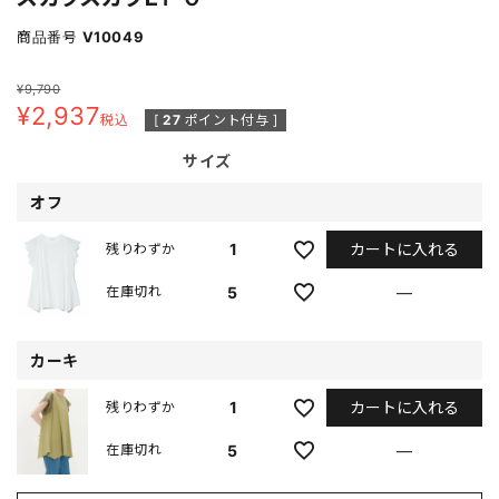
商品番号
V10049
¥
9,790
¥
2,937
税込
[
27
ポイント付与 ]
サイズ
オフ
カートに入れる
1
残りわずか
5
—
在庫切れ
カーキ
カートに入れる
1
残りわずか
5
—
在庫切れ