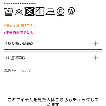
******************
※絵表示説明はコチラ
※楽天市場店で見る
《取り扱い店舗》
《注意事項》
返品特約について
このアイテムを見た人はこちらもチェックして
います