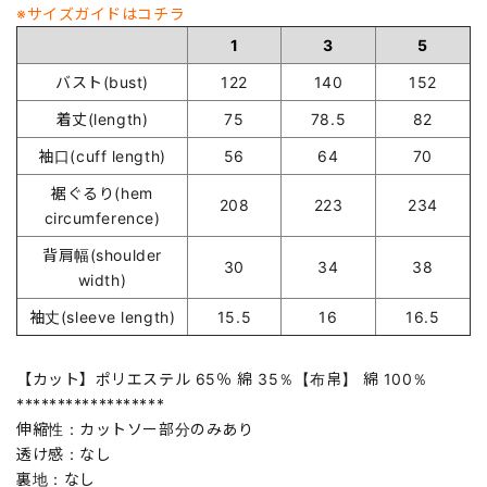
※サイズガイドはコチラ
1
3
5
バスト(bust)
122
140
152
着丈(length)
75
78.5
82
袖口(cuff length)
56
64
70
裾ぐるり(hem
208
223
234
circumference)
背肩幅(shoulder
30
34
38
width)
袖丈(sleeve length)
15.5
16
16.5
【カット】ポリエステル 65％ 綿 35％【布帛】 綿 100％
******************
伸縮性：カットソー部分のみあり
透け感：なし
裏地：なし