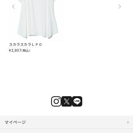
スカラスカラＬＰＯ
¥
2,937
(税込)
マイページ