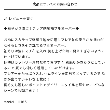
商品についてのお問い合わせ
レビューを書く
◆華やかさ満点！フレア刺繍袖プルオーバー◆
お袖にスカラップ刺繍生地を使用しフレア袖の柔らかな揺れが
女性らしさを引き立てるプルオーバー。
袖ぐりは脇にマチ布を入れ 腕を上げた時に見えすぎないように
仕上げています。
身頃はカットソー素材なので着やすく 肌触りがさらりとしてい
るので 夏でも涼しく着用していただけます。
フレアーをたっぷり入れ ヘムラインを変形でとっているので 動
きが出てオシャレな１枚に！
長め丈も嬉しいポイントでデイリースタイルを華やかに どんな
シーンでも輝きます！
model：H165