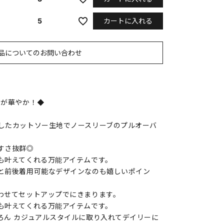
カートに入れる
5
品についてのお問い合わせ
きが華やか！◆
したカットソー生地でノースリーブのプルオーバ
すさ抜群◎
も叶えてくれる万能アイテムです。
と前後着用可能なデザインなのも嬉しいポイン
わせてセットアップでにきまります。
も叶えてくれる万能アイテムです。
ろん カジュアルスタイルに取り入れてデイリーに