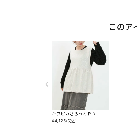
このア
キラピカさらっとＰＯ
¥
4,125
(税込)