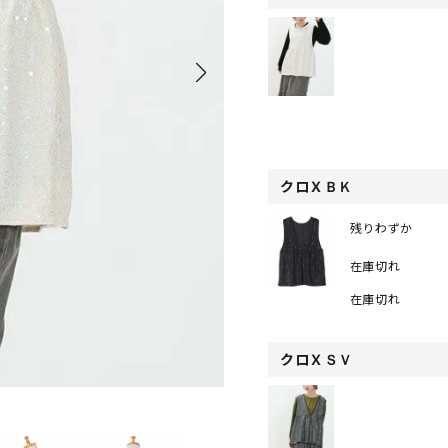
クロＸＢＫ
残りわずか
在庫切れ
在庫切れ
クロＸＳＶ