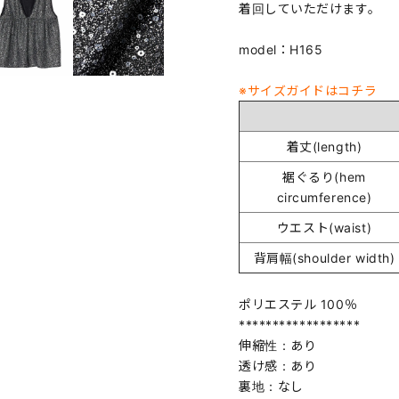
着回していただけます。
model：H165
※サイズガイドはコチラ
着丈(length)
裾ぐるり(hem
circumference)
ウエスト(waist)
背肩幅(shoulder width)
ポリエステル 100％
******************
伸縮性：あり
透け感：あり
裏地：なし