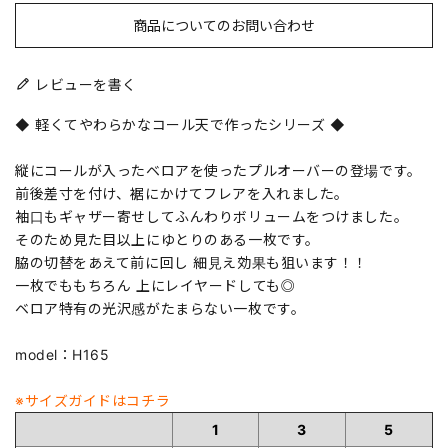
商品についてのお問い合わせ
レビューを書く
◆ 軽くてやわらかなコール天で作ったシリーズ ◆
縦にコールが入ったベロアを使ったプルオーバーの登場です。
前後差寸を付け、裾にかけてフレアを入れました。
袖口もギャザー寄せしてふんわりボリュームをつけました。
そのため見た目以上にゆとりのある一枚です。
脇の切替をあえて前に回し 細見え効果も狙います！！
一枚でももちろん 上にレイヤードしても◎
ベロア特有の光沢感がたまらない一枚です。
model：H165
※サイズガイドはコチラ
1
3
5