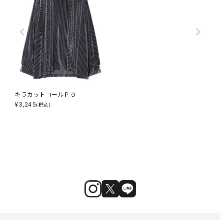
キラカットコールＰＯ
¥
3,245
(税込)