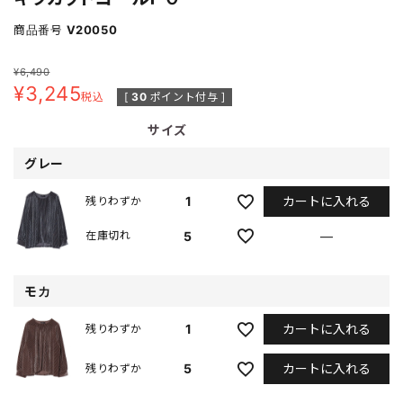
商品番号
V20050
¥
6,490
¥
3,245
税込
[
30
ポイント付与 ]
サイズ
グレー
カートに入れる
1
残りわずか
5
—
在庫切れ
モカ
カートに入れる
1
残りわずか
カートに入れる
5
残りわずか