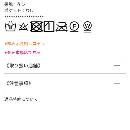
裏地：なし
ポケット：なし
******************
※絵表示説明はコチラ
※楽天市場店で見る
《取り扱い店舗》
《注意事項》
返品特約について