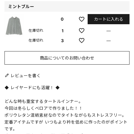
ミントブルー
カートに入れる
0
1
—
在庫切れ
3
—
在庫切れ
商品についてのお問い合わせ
レビューを書く
◆ レイヤードにも活躍！ ◆
どんな時も重宝するタートルインナー。
今回は冬らしくベロアで作りました！！
ポリウレタン混紡素材なのでタイトながらもストレスフリー。
定番アイテムですが いつもより衿を低めに作ったのがポイント
です。