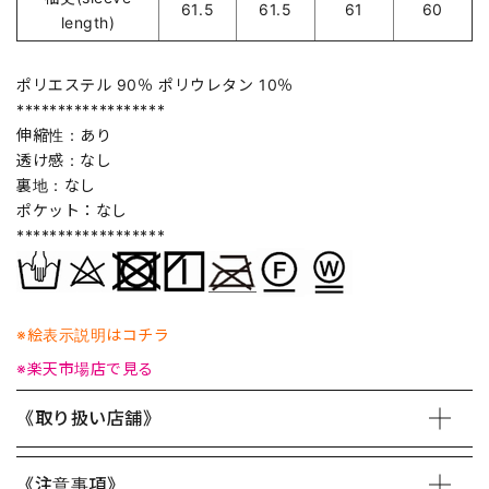
61.5
61.5
61
60
length)
ポリエステル 90％ ポリウレタン 10％
******************
伸縮性：あり
透け感：なし
裏地：なし
ポケット：なし
******************
※絵表示説明はコチラ
※楽天市場店で見る
《取り扱い店舗》
《注意事項》