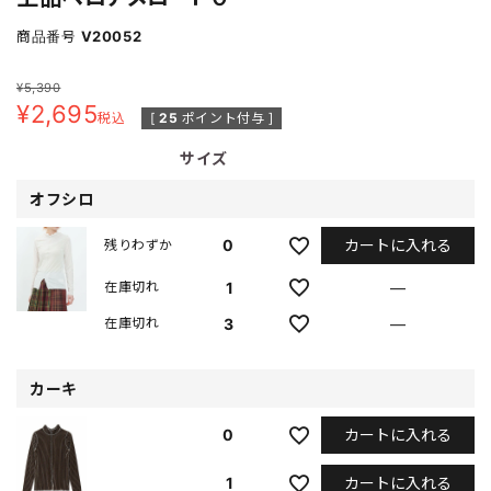
商品番号
V20052
¥
5,390
¥
2,695
税込
[
25
ポイント付与 ]
サイズ
オフシロ
カートに入れる
0
残りわずか
1
—
在庫切れ
3
—
在庫切れ
カーキ
カートに入れる
0
カートに入れる
1