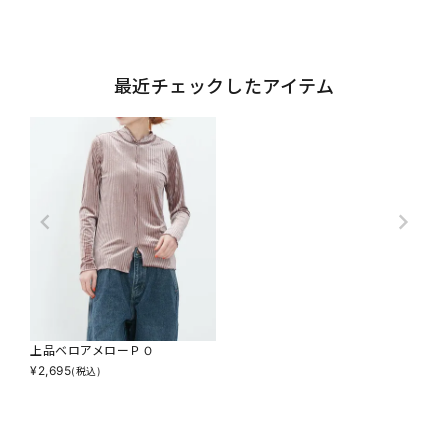
最近チェックしたアイテム
上品ベロアメローＰＯ
¥
2,695
(税込)