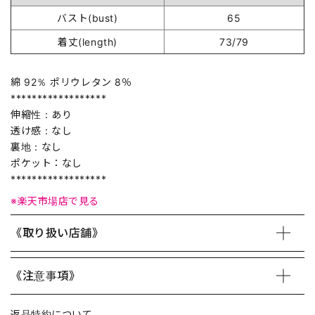
バスト(bust)
65
着丈(length)
73/79
綿 92％ ポリウレタン 8％
******************
伸縮性：あり
透け感：なし
裏地：なし
ポケット：なし
******************
※楽天市場店で見る
《取り扱い店舗》
《注意事項》
返品特約について