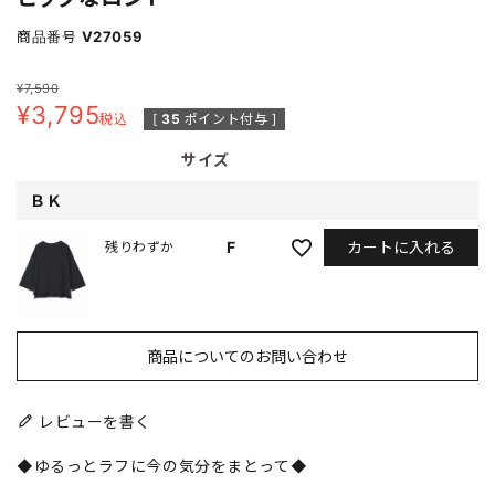
商品番号
V27059
¥
7,590
¥
3,795
税込
[
35
ポイント付与 ]
サイズ
ＢＫ
カートに入れる
F
残りわずか
商品についてのお問い合わせ
レビューを書く
◆ゆるっとラフに今の気分をまとって◆