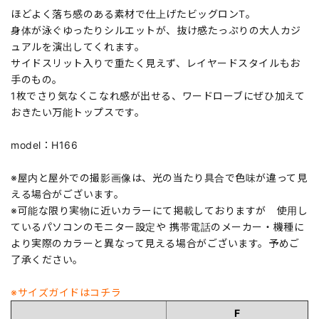
ほどよく落ち感のある素材で仕上げたビッグロンT。
身体が泳ぐゆったりシルエットが、抜け感たっぷりの大人カジ
ュアルを演出してくれます。
サイドスリット入りで重たく見えず、レイヤードスタイルもお
手のもの。
1枚でさり気なくこなれ感が出せる、ワードローブにぜひ加えて
おきたい万能トップスです。
model：H166
※屋内と屋外での撮影画像は、光の当たり具合で色味が違って見
える場合がございます。
※可能な限り実物に近いカラーにて掲載しておりますが 使用し
ているパソコンのモニター設定や 携帯電話のメーカー・機種に
より実際のカラーと異なって見える場合がございます。予めご
了承ください。
※サイズガイドはコチラ
F