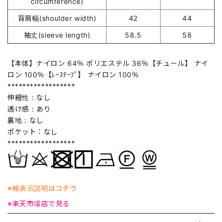
circumference)
背肩幅(shoulder width)
42
44
袖丈(sleeve length)
58.5
58
【本体】ナイロン 64％ ポリエステル 36％【チュール】 ナイ
ロン 100％【ﾚｰｽﾃｰﾌﾟ】 ナイロン 100％
******************
伸縮性：なし
透け感：あり
裏地：なし
ポケット：なし
******************
※絵表示説明はコチラ
※楽天市場店で見る