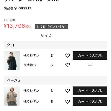
商品番号
OB2217
¥
19,580
¥
13,706
税込
[
125
ポイント付与 ]
サイズ
クロ
カートに入れる
3
残りわずか
5
—
在庫切れ
ベージュ
カートに入れる
3
残りわずか
カートに入れる
5
残りわずか