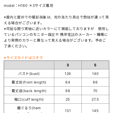
model：H160 ＊3サイズ着用
※屋内と屋外での撮影画像は、光の当たり具合で色味が違って見
える場合がございます。
※可能な限り実物に近いカラーにて掲載しておりますが 使用し
ているパソコンのモニター設定や 携帯電話のメーカー・機種に
より実際のカラーと異なって見える場合がございます。予めご
了承ください。
※サイズガイドはコチラ
3
5
バスト(bust)
126
140
着丈前(front length)
64
66
着丈後(back length)
68
70
袖口(cuff length)
25
27.5
裾ぐるり(hem
131
145