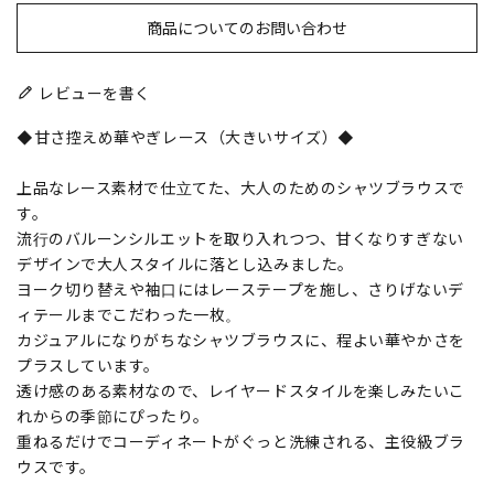
商品についてのお問い合わせ
レビューを書く
◆甘さ控えめ華やぎレース（大きいサイズ）◆
上品なレース素材で仕立てた、大人のためのシャツブラウスで
す。
流行のバルーンシルエットを取り入れつつ、甘くなりすぎない
デザインで大人スタイルに落とし込みました。
ヨーク切り替えや袖口にはレーステープを施し、さりげないデ
ィテールまでこだわった一枚。
カジュアルになりがちなシャツブラウスに、程よい華やかさを
プラスしています。
透け感のある素材なので、レイヤードスタイルを楽しみたいこ
れからの季節にぴったり。
重ねるだけでコーディネートがぐっと洗練される、主役級ブラ
ウスです。