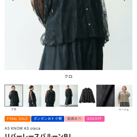
クロ
クロ
ベージュ
FINAL SALE
ボンボンおトク祭
動画あり
30%OFF
AS KNOW AS olaca
リバーレースバルーンＢＬ