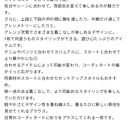
気分やシーンに合わせて、雰囲気を変えて楽しめるのが魅力で
す。
さらに、上段と下段の衿の間に腕を通したり、片腕だけ通して
アシンメトリーにしたりと、
アレンジ次第でさまざまな着こなしが楽しめるデザインに。
1枚で何通りものスタイリングができる、遊び心たっぷりのアイ
テムです。
デニムやパンツと合わせてカジュアルに、スカートと合わせて
より華やかにも◎
合わせるアイテムによって印象が変わり、コーディネートの幅
がぐっと広がります。
同素材のスカートと合わせたセットアップスタイルもおすす
め。
統一感のある着こなしで、より印象的なスタイリングを楽しん
でいただけます。
軽やかさとデザイン性を兼ね備えた、着るたびに新しい表情を
見せてくれるブラウス。
日常のコーディネートに彩りをプラスしてくれる一枚です。