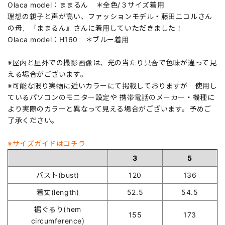
Olaca model：ままるん ＊全色/３サイズ着用
理想の親子と声が高い、ファッションモデル・藤田ニコルさん
の母、『ままるん』さんに着用していただきました！
Olaca model：H160 ＊ブルー着用
※屋内と屋外での撮影画像は、光の当たり具合で色味が違って見
える場合がございます。
※可能な限り実物に近いカラーにて掲載しておりますが 使用し
ているパソコンのモニター設定や 携帯電話のメーカー・機種に
より実際のカラーと異なって見える場合がございます。予めご
了承ください。
※サイズガイドはコチラ
3
5
バスト(bust)
120
136
着丈(length)
52.5
54.5
裾ぐるり(hem
155
173
circumference)