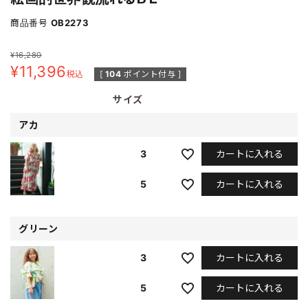
商品番号
OB2273
¥
16,280
¥
11,396
税込
[
104
ポイント付与 ]
サイズ
アカ
カートに入れる
3
カートに入れる
5
グリーン
カートに入れる
3
カートに入れる
5