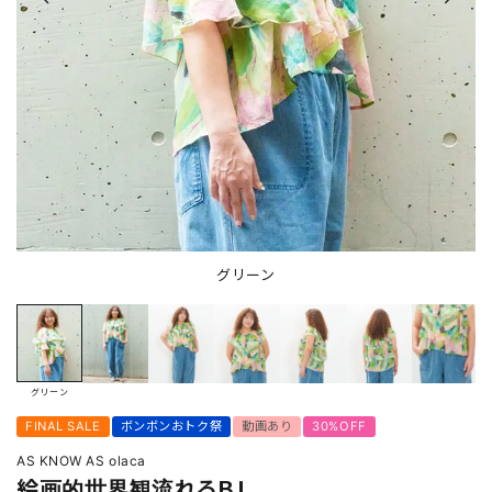
グリーン
グリーン
FINAL SALE
ボンボンおトク祭
動画あり
30%OFF
AS KNOW AS olaca
絵画的世界観流れるＢＬ