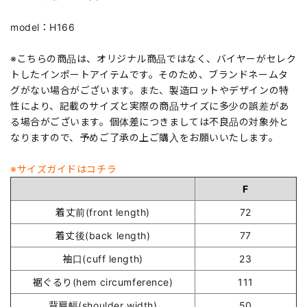
model：H166
※こちらの商品は、オリジナル商品ではなく、バイヤーがセレク
トしたインポートアイテムです。そのため、ブランドネームタ
グがない場合がございます。また、製造ロットやデザインの特
性により、記載のサイズと実際の商品サイズに多少の誤差があ
る場合がございます。個体差につきましては不良品の対象外と
なりますので、予めご了承の上ご購入をお願いいたします。
※サイズガイドはコチラ
F
着丈前(front length)
72
着丈後(back length)
77
袖口(cuff length)
23
裾ぐるり(hem circumference)
111
背肩幅(shoulder width)
50