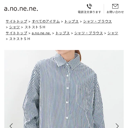
サイトトップ
すべてのアイテム
トップス
シャツ・ブラウス
シャツ
ストストＳＨ
サイトトップ
a.no.ne.ne.
トップス
シャツ・ブラウス
シャツ
ストストＳＨ