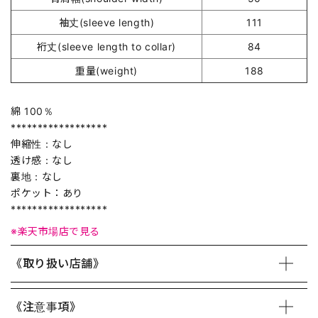
袖丈(sleeve length)
111
裄丈(sleeve length to collar)
84
重量(weight)
188
綿 100％
******************
伸縮性：なし
透け感：なし
裏地：なし
ポケット：あり
******************
※楽天市場店で見る
《取り扱い店舗》
《注意事項》