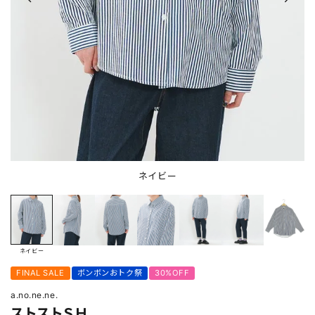
ネイビー
ネイビー
FINAL SALE
ボンボンおトク祭
30%OFF
a.no.ne.ne.
ストストＳＨ