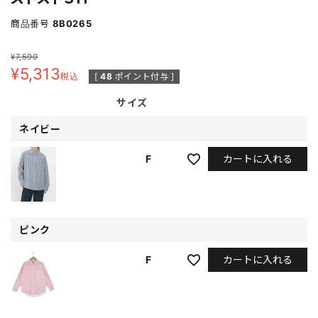
商品番号
8B0265
¥
7,590
¥
5,313
税込
[
48
ポイント付与 ]
サイズ
ネイビー
カートに入れる
F
ピンク
カートに入れる
F