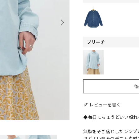
ブリーチ
商
レビューを書く
◆毎日にちょうどいい頼れ
無駄をそぎ落としたシンプ
ほどよい厚みのデニム素材