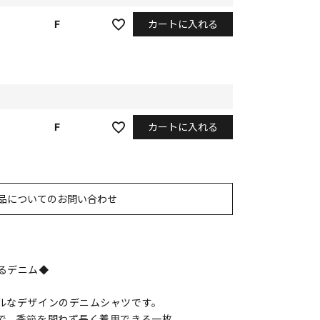
カートに入れる
F
カートに入れる
F
品についてのお問い合わせ
るデニム◆
ルなデザインのデニムシャツです。
で、季節を問わず長く着用できる一枚。