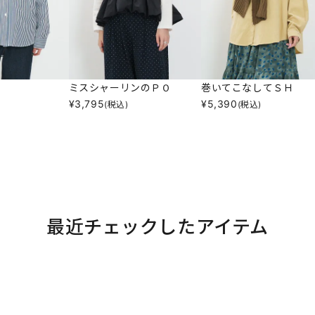
ミスシャーリンのＰＯ
巻いてこなしてＳＨ
¥
3,795
¥
5,390
(税込)
(税込)
最近チェックしたアイテム