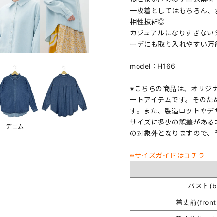
一枚着としてはもちろん、
相性抜群◎
カジュアルになりすぎない
ーデにも取り入れやすい万
model：H166
※こちらの商品は、オリジ
ートアイテムです。そのた
す。また、製造ロットやデ
サイズに多少の誤差がある
デニム
の対象外となりますので、
※サイズガイドはコチラ
バスト(bu
着丈前(front 