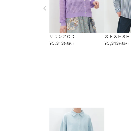
サラシアＣＤ
ストストＳＨ
¥
5,313
¥
5,313
(税込)
(税込)