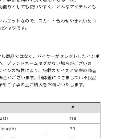
羽織りとしても使いやすく、どんなアイテムとも
シルエットなので、スカート合わせやきれいめコ
能シャツです。
ナル商品ではなく、バイヤーがセレクトしたインポ
め、ブランドネームタグがない場合がございま
ザインの特性により、記載のサイズと実際の商品
場合がございます。個体差につきましては不良品
予めご了承の上ご購入をお願いいたします。
F
st)
118
length)
70