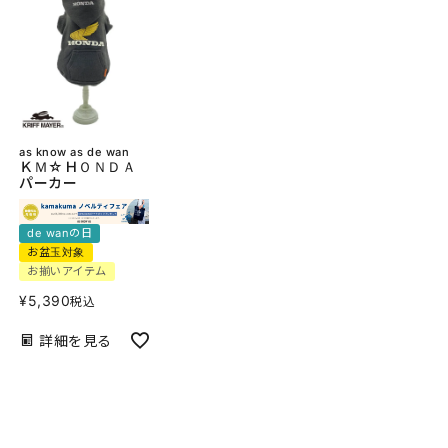
as know as de wan
ＫＭ☆ＨＯＮＤＡ
パーカー
de wanの日
お盆玉対象
お揃いアイテム
¥
5,390
税込
詳細を見る