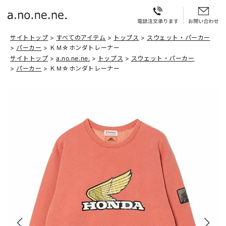
サイトトップ
すべてのアイテム
トップス
スウェット・パーカー
パーカー
ＫＭ☆ホンダトレーナー
サイトトップ
a.no.ne.ne.
トップス
スウェット・パーカー
パーカー
ＫＭ☆ホンダトレーナー