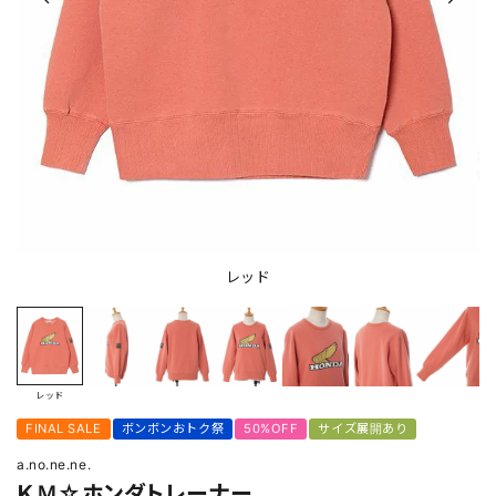
レッド
レッド
FINAL SALE
ボンボンおトク祭
50%OFF
サイズ展開あり
a.no.ne.ne.
ＫＭ☆ホンダトレーナー