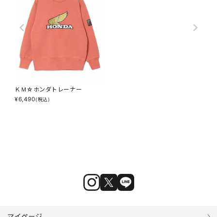
ＫＭ☆ホンダトレーナー
¥
6,490
(税込)
マイページ