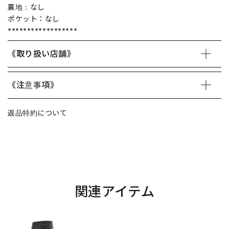
裏地：なし
ポケット：なし
******************
《取り扱い店舗》
《注意事項》
返品特約について
関連アイテム