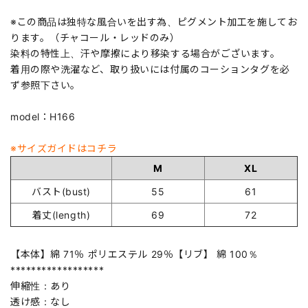
※この商品は独特な風合いを出す為、ピグメント加工を施してお
ります。（チャコール・レッドのみ）
染料の特性上、汗や摩擦により移染する場合がございます。
着用の際や洗濯など、取り扱いには付属のコーションタグを必
ず参照下さい。
model：H166
※サイズガイドはコチラ
M
XL
バスト(bust)
55
61
着丈(length)
69
72
【本体】綿 71％ ポリエステル 29％【リブ】 綿 100％
******************
伸縮性：あり
透け感：なし