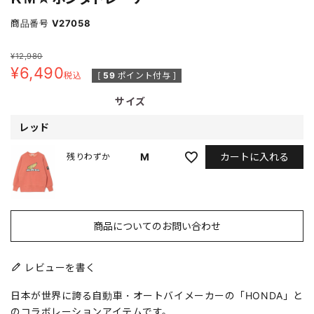
商品番号
V27058
¥
12,980
¥
6,490
税込
[
59
ポイント付与 ]
サイズ
レッド
カートに入れる
M
残りわずか
商品についてのお問い合わせ
レビューを書く
日本が世界に誇る自動車・オートバイメーカーの「HONDA」と
のコラボレーションアイテムです。