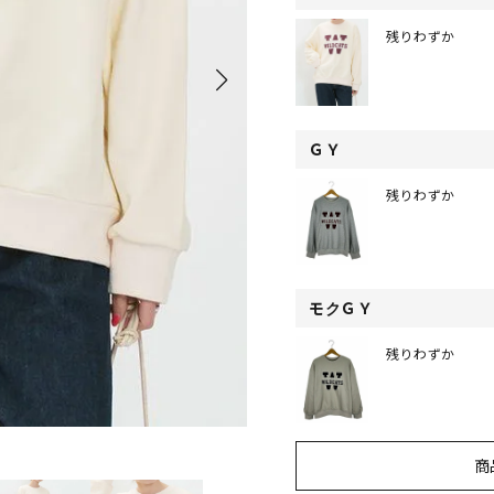
残りわずか
ＧＹ
残りわずか
モクＧＹ
残りわずか
商