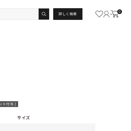
0
詳しく検索
ント付与 ]
サイズ