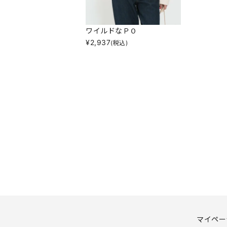
ワイルドなＰＯ
¥
2,937
(税込)
マイペー