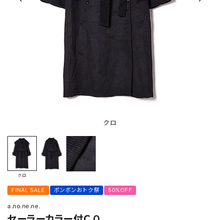
クロ
クロ
FINAL SALE
ボンボンおトク祭
50%OFF
a.no.ne.ne.
セーラーカラー付ＣＯ