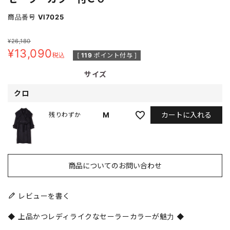
商品番号
VI7025
¥
26,180
¥
13,090
税込
[
119
ポイント付与 ]
サイズ
クロ
カートに入れる
M
残りわずか
商品についてのお問い合わせ
レビューを書く
◆ 上品かつレディライクなセーラーカラーが魅力 ◆