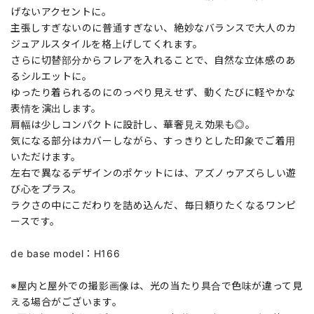
げないアクセントに。
主張しすぎないのに普通すぎない、絶妙なバランスで大人のカ
ジュアルスタイルを格上げしてくれます。
さらに切替部分からフレアを入れることで、自然な立体感のあ
るシルエットに。
ゆったり着られるのにのっぺり見えせず、動くたびに軽やかな
表情を演出します。
肩幅は少しコンパクトに設計し、華奢見え効果も◎。
気になる部分はカバーしながら、すっきりとした印象でご着用
いただけます。
左右で異なるデザインのポケットには、アズノゥアズらしい遊
び心をプラス。
ラクさの中にこだわりを詰め込んだ、毎日頼りたくなるワンピ
ースです。
de base model：H166
※屋内と屋外での撮影画像は、光の当たり具合で色味が違って見
える場合がございます。