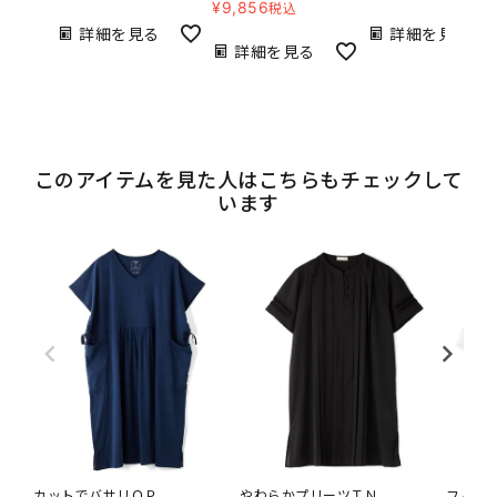
¥
9,856
税込
詳細を見る
詳細を見る
詳細を見る
このアイテムを見た人はこちらもチェックして
います
カットでバサリＯＰ
やわらかプリーツＴＮ
フハク