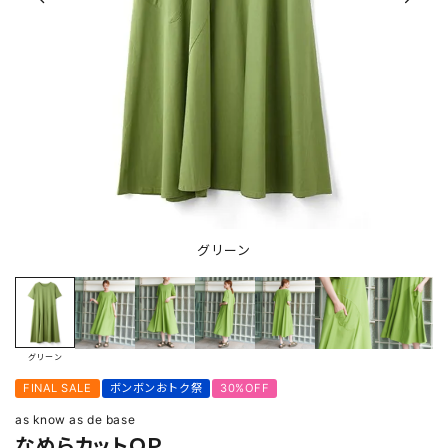
グリーン
グリーン
FINAL SALE
ボンボンおトク祭
30%OFF
as know as de base
なめらカットＯＰ