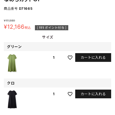
商品番号
D71665
¥
17,380
¥
12,166
税込
[
111
ポイント付与 ]
サイズ
グリーン
カートに入れる
1
クロ
カートに入れる
1