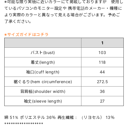
※可能な限り実物に近いカラーにて掲載しておりますが 使用し
ているパソコンのモニター設定や 携帯電話のメーカー・機種に
より実際のカラーと異なって見える場合がございます。予めご
了承ください。
※サイズガイドはコチラ
1
バスト(bust)
103
着丈(length)
118
袖口(cuff length)
44
裾ぐるり(hem circumference)
272.5
背肩幅(shoulder width)
36
袖丈(sleeve length)
27
綿 51％ ポリエステル 36％ 再生繊維： （リヨセル） 13％
******************