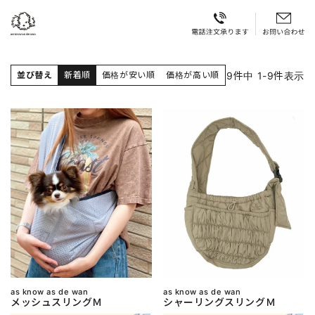
9
件中
1
-
9
件表示
並び替え
新着順
価格が安い順
価格が高い順
as know as de wan
as know as de wan
メッシュスリングＭ
シャーリングスリングＭ