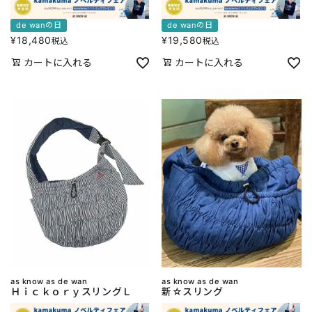
de wanの日
de wanの日
¥
18,480
¥
19,580
税込
税込
カートに入れる
カートに入れる
as know as de wan
as know as de wan
ＨｉｃｋｏｒｙスリングＬ
新☆スリング