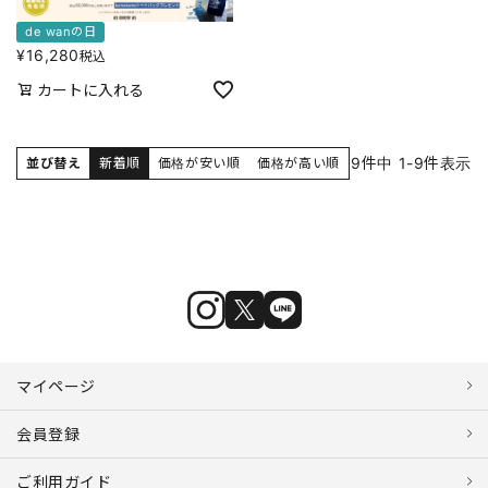
de wanの日
¥
16,280
税込
カートに入れる
9
件中
1
-
9
件表示
並び替え
新着順
価格が安い順
価格が高い順
マイページ
会員登録
ご利用ガイド