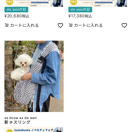
de wanの日
de wanの日
¥
20,680
¥
17,380
税込
税込
カートに入れる
カートに入れる
as know as de wan
新☆スリング