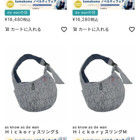
de wanの日
de wanの日
¥
18,480
¥
16,280
税込
税込
カートに入れる
カートに入れる
as know as de wan
as know as de wan
ＨｉｃｋｏｒｙスリングＳ
ＨｉｃｋｏｒｙスリングＭ