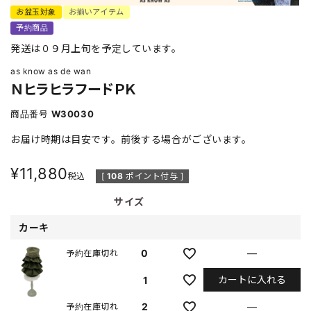
お盆玉対象
お揃いアイテム
予約商品
発送は０９月上旬を予定しています。
as know as de wan
ＮヒラヒラフードＰＫ
商品番号
W30030
お届け時期は目安です。前後する場合がございます。
¥
11,880
税込
[
108
ポイント付与 ]
サイズ
カーキ
0
—
予約在庫切れ
カートに入れる
1
2
—
予約在庫切れ