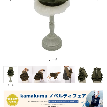
カーキ
カーキ