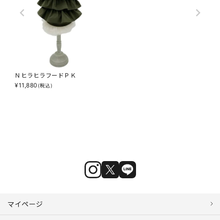
ＮヒラヒラフードＰＫ
¥
11,880
(税込)
マイページ