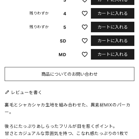
カートに入れる
4
残りわずか
カートに入れる
5
残りわずか
カートに入れる
SD
カートに入れる
MD
商品についてのお問い合わせ
レビューを書く
裏毛とシャカシャカ生地を組み合わせた、異素材MIXのパーカ
ー。
後ろにたっぷりあしらったフリルが目を惹くポイント。
甘さとカジュアルな雰囲気を持つ、こなれ感たっぷりの1枚で