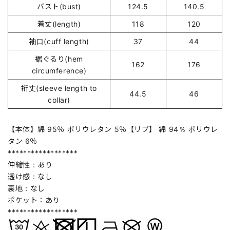
バスト(bust)
124.5
140.5
着丈(length)
118
120
袖口(cuff length)
37
44
裾ぐるり(hem
162
176
circumference)
裄丈(sleeve length to
44.5
46
collar)
【本体】綿 95％ ポリウレタン 5％【リブ】 綿 94％ ポリウレ
タン 6％
******************
伸縮性：あり
透け感：なし
裏地：なし
ポケット：あり
******************