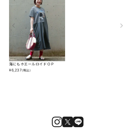
海にもホエールロイドＯＰ
¥
6,237
(税込)