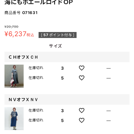
海にもホエールロイドＯＰ
商品番号
O71631
¥
20,790
¥
6,237
税込
[
57
ポイント付与 ]
サイズ
ＣＨオフＸＣＨ
3
—
在庫切れ
5
—
在庫切れ
ＮＶオフＸＮＶ
3
—
在庫切れ
5
—
在庫切れ