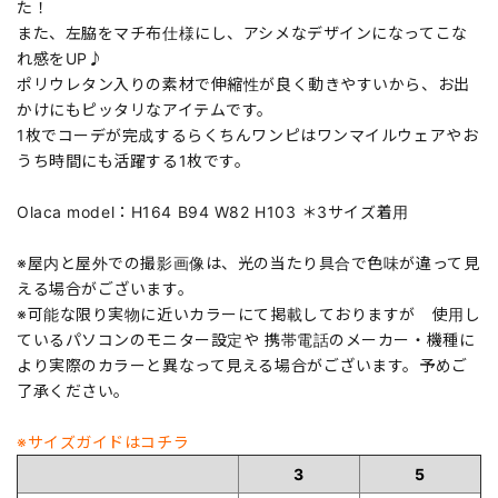
た！
また、左脇をマチ布仕様にし、アシメなデザインになってこな
れ感をUP♪
ポリウレタン入りの素材で伸縮性が良く動きやすいから、お出
かけにもピッタリなアイテムです。
1枚でコーデが完成するらくちんワンピはワンマイルウェアやお
うち時間にも活躍する1枚です。
Olaca model：H164 B94 W82 H103 ＊3サイズ着用
※屋内と屋外での撮影画像は、光の当たり具合で色味が違って見
える場合がございます。
※可能な限り実物に近いカラーにて掲載しておりますが 使用し
ているパソコンのモニター設定や 携帯電話のメーカー・機種に
より実際のカラーと異なって見える場合がございます。予めご
了承ください。
※サイズガイドはコチラ
3
5