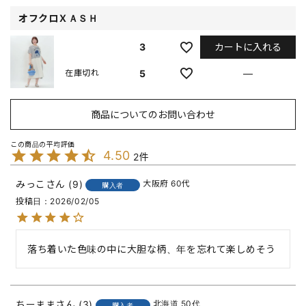
オフクロＸＡＳＨ
カートに入れる
3
5
—
在庫切れ
商品についてのお問い合わせ
4.50
2
みっこ
9
大阪府
60代
購入者
投稿日
2026/02/05
落ち着いた色味の中に大胆な柄、年を忘れて楽しめそう
ちーまま
3
北海道
50代
購入者