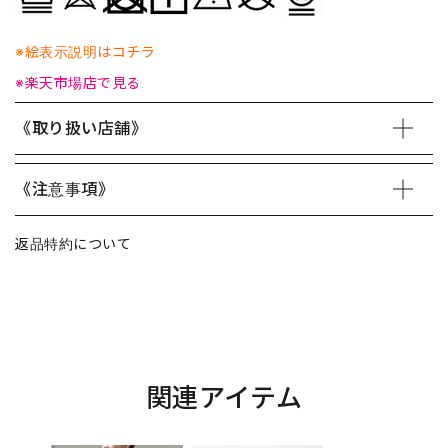
※絵表示説明はコチラ
※楽天市場店で見る
《取り扱い店舗》
《注意事項》
返品特約について
関連アイテム