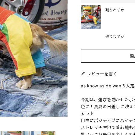
残りわずか
残りわずか
商
レビューを書く
as know as de wa
今期は、遊びを効かせたポ
色に！真夏の日差しに映え
ゃう♪
自由にポジティブにハイテ
ストレッチ生地で着心地も
思いっきり毎日を楽しんで