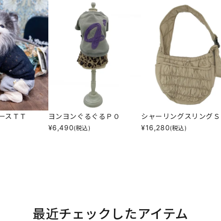
ースＴＴ
ヨンヨンぐるぐるＰＯ
シャーリングスリングＳ
¥
6,490
¥
16,280
(税込)
(税込)
最近チェックしたアイテム