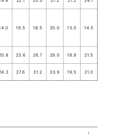
19.4
22.1
25.0
27.2
21.2
24.1
14.0
16.5
18.5
20.0
13.0
14.5
20.8
23.6
26.7
29.0
18.9
21.5
24.3
27.6
31.2
33.9
19.5
21.0