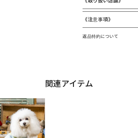
《取り扱い店舗》
《注意事項》
返品特約について
関連アイテム