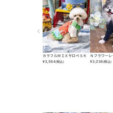
カラフルＭＩＸサロぺＳＫ
Ｎフラワーレ
¥
3,564
¥
3,036
(税込)
(税込)