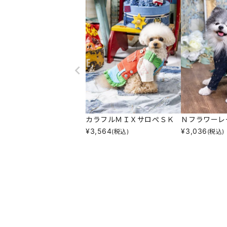
カラフルＭＩＸサロぺＳＫ
Ｎフラワーレ
¥
3,564
¥
3,036
(税込)
(税込)