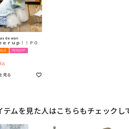
 as de wan
ｅｅｒｕｐ！！ＰＯ
SALE
70%OFF
税込
を見る
イテムを見た人はこちらもチェックし