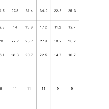
4.5
27.8
31.4
34.2
22.3
25.3
2.3
14
15.8
17.2
11.2
12.7
20
22.7
25.7
27.9
18.2
20.7
6.1
18.3
20.7
22.5
14.7
16.7
9
11
11
11
9
9