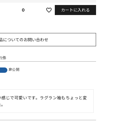
カートに入れる
0
品についてのお問い合わせ
1
非公開
者
い感じで可愛いです。ラグラン袖もちょっと変
た。