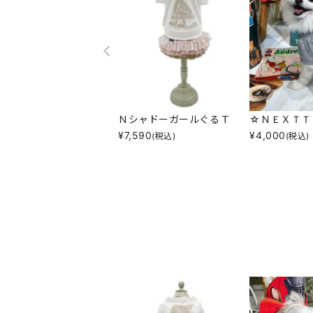
ＮシャドーガールぐるＴ
☆ＮＥＸＴＴ
¥
7,590
¥
4,000
(税込)
(税込)