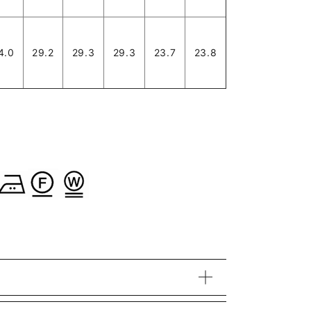
4.0
29.2
29.3
29.3
23.7
23.8