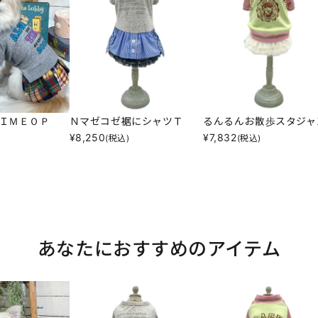
ＩＭＥＯＰ
Ｎマゼコゼ裾にシャツＴ
るんるんお散歩スタジャ
¥
8,250
¥
7,832
(税込)
(税込)
あなたにおすすめのアイテム