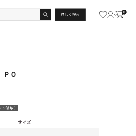
0
詳しく検索
！ＰＯ
ト付与 ]
サイズ