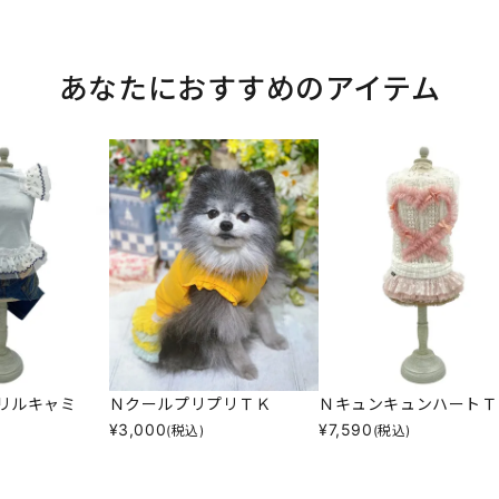
あなたにおすすめのアイテム
リルキャミ
ＮクールプリプリＴＫ
ＮキュンキュンハートＴ
¥
3,000
¥
7,590
(税込)
(税込)