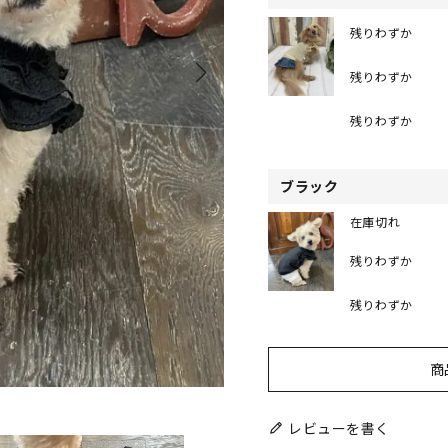
残りわずか
残りわずか
残りわずか
ブラック
在庫切れ
残りわずか
残りわずか
商
レビューを書く