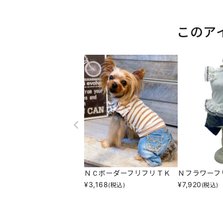
このア
ＮＣボーダーフリフリＴＫ
Ｎフラワーフ
¥
3,168
¥
7,920
(税込)
(税込)