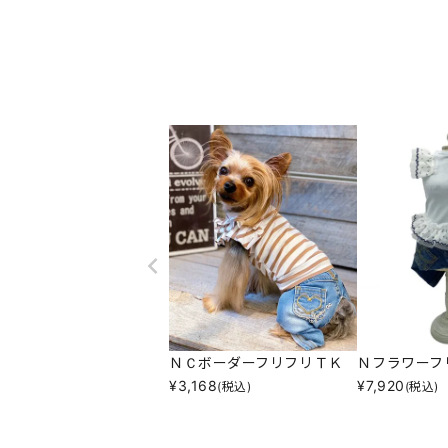
ＮＣボーダーフリフリＴＫ
Ｎフラワーフ
¥
3,168
¥
7,920
(税込)
(税込)