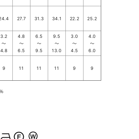
24.4
27.7
31.3
34.1
22.2
25.2
3.2
4.8
6.5
9.5
3.0
4.0
～
～
～
～
～
～
4.8
6.5
9.5
13.0
4.5
6.0
9
11
11
11
9
9
％