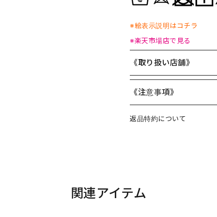
※絵表示説明はコチラ
※楽天市場店で見る
《取り扱い店舗》
《注意事項》
返品特約について
関連アイテム