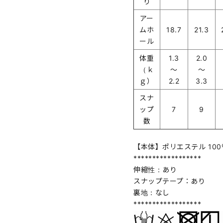
り
アー
ムホ
18.7
21.3
ール
体重
1.3
2.0
（ｋ
～
～
ｇ）
2.2
3.3
スナ
ップ
7
9
数
【本体】ポリエステル 100
******************
伸縮性：あり
スナップテープ：あり
裏地：なし
******************