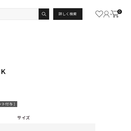
0
詳しく検索
ＴＫ
ト付与 ]
サイズ