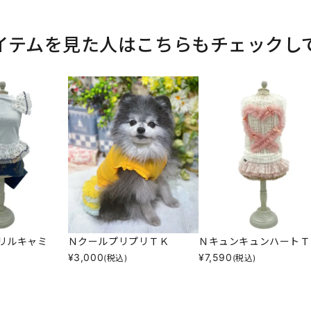
イテムを見た人はこちらもチェックし
リルキャミ
ＮクールプリプリＴＫ
ＮキュンキュンハートＴ
¥
3,000
¥
7,590
(税込)
(税込)