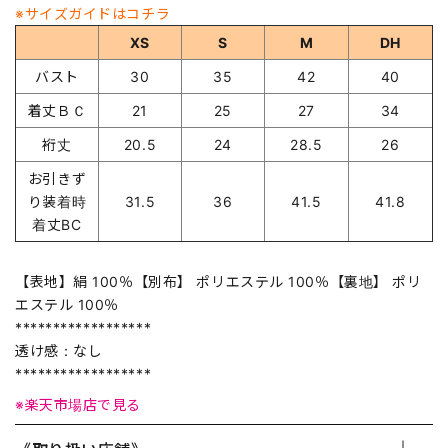
※サイズガイドはコチラ
XS
S
M
DH
バスト
30
35
42
40
着丈ＢＣ
21
25
27
34
裄丈
20.5
24
28.5
26
お引きず
り装着時
31.5
36
41.5
41.8
着丈BC
【表地】絹 100％【別布】 ポリエステル 100％【裏地】 ポリ
エステル 100％
******************
透け感：なし
******************
※楽天市場店で見る