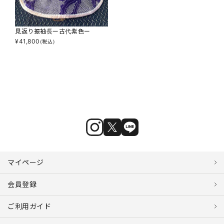
見返り振袖長ー古代紫色ー
¥
41,800
(税込)
マイページ
会員登録
ご利用ガイド