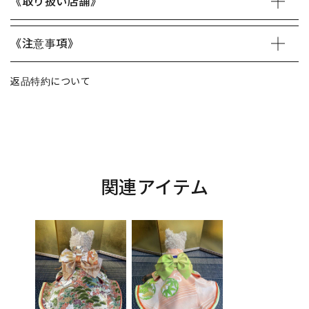
《取り扱い店舗》
《注意事項》
返品特約について
関連アイテム