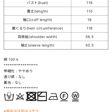
バスト(bust)
116
着丈(length)
110
袖口(cuff length)
18
裾ぐるり(hem circumference)
118
背肩幅(shoulder width)
56.5
袖丈(sleeve length)
50.5
綿 100％
******************
伸縮性：ややあり
透け感：なし
裏地：なし
******************
※絵表示説明はコチラ