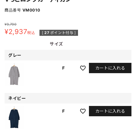
商品番号
VM0010
¥
9,790
¥
2,937
税込
[
27
ポイント付与 ]
サイズ
グレー
カートに入れる
F
ネイビー
カートに入れる
F