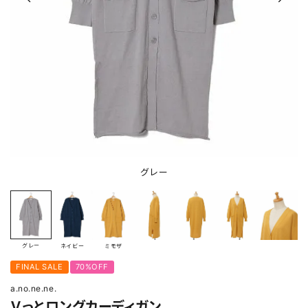
グレー
グレー
ネイビー
ミモザ
FINAL SALE
70%OFF
a.no.ne.ne.
Ｖっとロングカーディガン