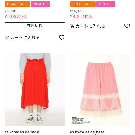
FINAL SALE
70%OFF
FINAL SALE
70%OFF
¥
9,790
¥
14,080
¥
2,937
¥
4,224
税込
税込
在庫切れ
カートに入れる
カートに入れる
as know as de base
as know as de base