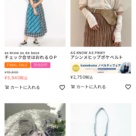
as know as de base
AS KNOW AS PINKY
チェック合せはおれるＯＰ
アシンメヒップポケベルト
FINAL SALE
70%OFF
¥
19,800
¥
2,750
税込
¥
5,940
税込
カートに入れる
カートに入れる