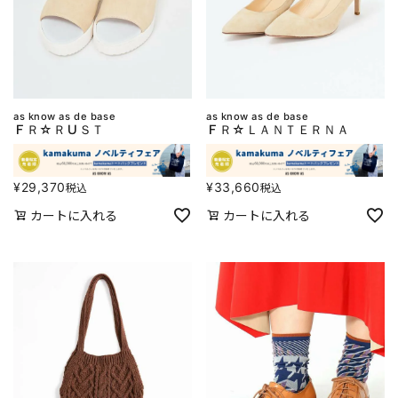
as know as de base
as know as de base
ＦＲ☆ＲＵＳＴ
ＦＲ☆ＬＡＮＴＥＲＮＡ
¥
29,370
¥
33,660
税込
税込
カートに入れる
カートに入れる