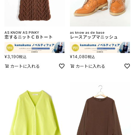
AS KNOW AS PINKY
as know as de base
恋するニットＣＢトート
レースアップマニッシュ
¥
3,190
¥
14,080
税込
税込
カートに入れる
カートに入れる