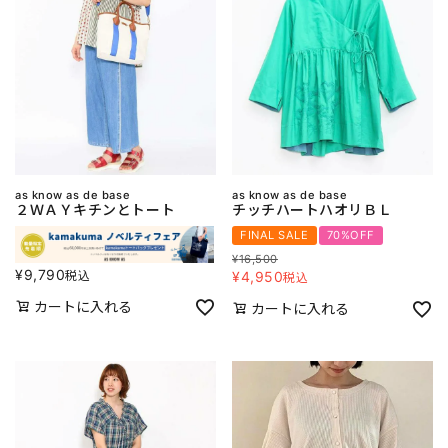
as know as de base
as know as de base
２ＷＡＹキチンとトート
チッチハートハオリＢＬ
FINAL SALE
70%OFF
¥
16,500
¥
9,790
税込
¥
4,950
税込
カートに入れる
カートに入れる