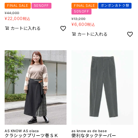
FINAL SALE
50%OFF
FINAL SALE
ボンボンおトク祭
50%OFF
¥
44,000
¥
22,000
税込
¥
13,200
¥
6,600
税込
カートに入れる
カートに入れる
AS KNOW AS olaca
as know as de base
クラシックプリーツ巻ＳＫ
便利なタックテーパー