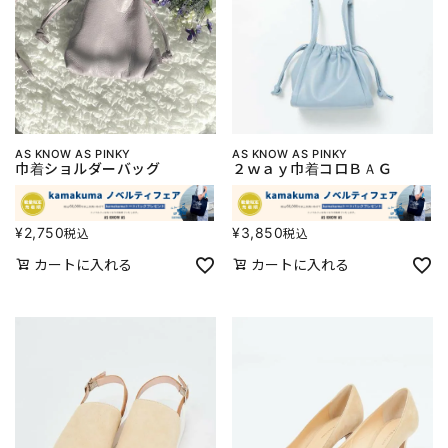
AS KNOW AS PINKY
AS KNOW AS PINKY
巾着ショルダーバッグ
２ｗａｙ巾着コロＢＡＧ
¥
2,750
¥
3,850
税込
税込
カートに入れる
カートに入れる