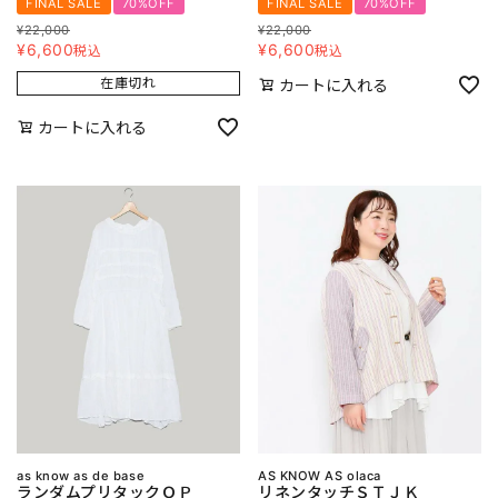
FINAL SALE
70%OFF
FINAL SALE
70%OFF
¥
22,000
¥
22,000
¥
6,600
¥
6,600
税込
税込
在庫切れ
カートに入れる
カートに入れる
as know as de base
AS KNOW AS olaca
ランダムプリタックＯＰ
リネンタッチＳＴＪＫ