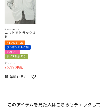
a.no.ne.ne.
ニットでトラックＪ
Ｋ
FINAL SALE
ボンボンおトク祭
50%OFF
サイズ展開あり
¥
10,780
¥
5,390
税込
詳細を見る
このアイテムを見た人はこちらもチェックして