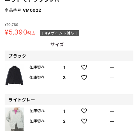
商品番号
VM0022
¥
10,780
¥
5,390
税込
[
49
ポイント付与 ]
サイズ
ブラック
1
—
在庫切れ
3
—
在庫切れ
ライトグレー
1
—
在庫切れ
3
—
在庫切れ