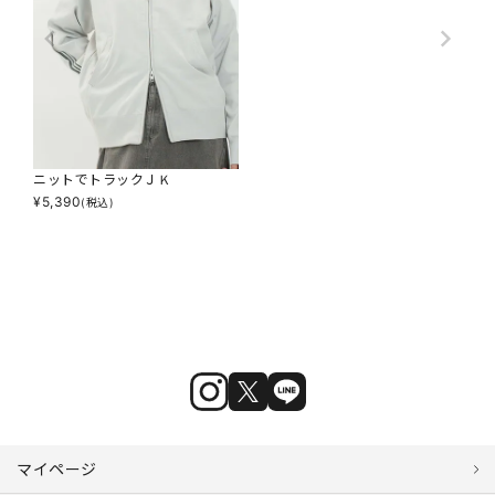
ニットでトラックＪＫ
¥
5,390
(税込)
マイページ