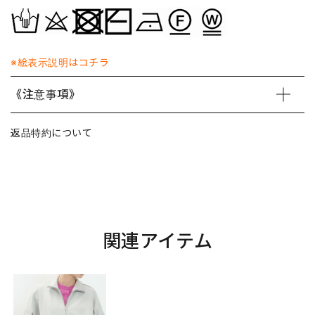
※絵表示説明はコチラ
《注意事項》
返品特約について
関連アイテム