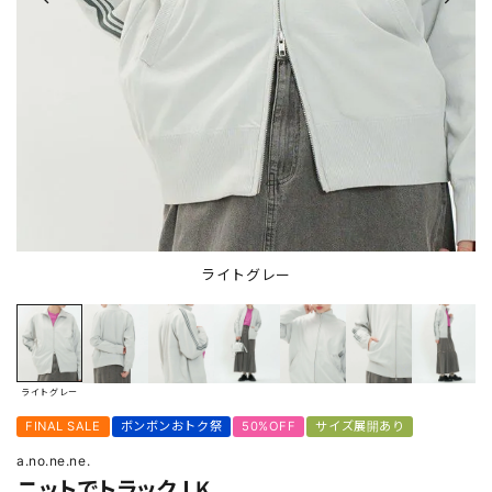
ライトグレー
ライトグレー
FINAL SALE
ボンボンおトク祭
50%OFF
サイズ展開あり
a.no.ne.ne.
ニットでトラックＪＫ