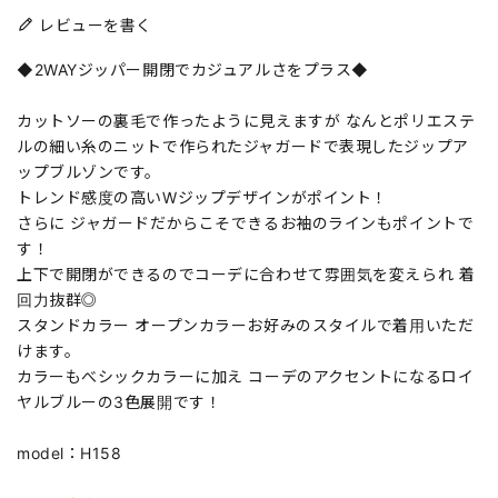
レビューを書く
◆2WAYジッパー開閉でカジュアルさをプラス◆
カットソーの裏毛で作ったように見えますが なんとポリエステ
ルの細い糸のニットで作られたジャガードで表現したジップア
ップブルゾンです。
トレンド感度の高いWジップデザインがポイント！
さらに ジャガードだからこそできるお袖のラインもポイントで
す！
上下で開閉ができるのでコーデに合わせて雰囲気を変えられ 着
回力抜群◎
スタンドカラー オープンカラーお好みのスタイルで着用いただ
けます。
カラーもべシックカラーに加え コーデのアクセントになるロイ
ヤルブルーの3色展開です！
model：H158