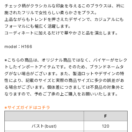
チェック柄がクラシカルな印象を与えるこのブラウスは、衿に
施されたフリルで女性らしい柔らかさをプラス。
上品ながらもトレンドを押さえたデザインで、カジュアルにも
フォーマルにも幅広く活躍します。
コーディネートに加えるだけで華やかさと品を演出します。
model：H166
※こちらの商品は、オリジナル商品ではなく、バイヤーがセレク
トしたインポートアイテムです。そのため、ブランドネームタ
グがない場合がございます。また、製造ロットやデザインの特
性により、記載のサイズと実際の商品サイズに多少の誤差があ
る場合がございます。個体差につきましては不良品の対象外と
なりますので、予めご了承の上ご購入をお願いいたします。
※サイズガイドはコチラ
F
バスト(bust)
120