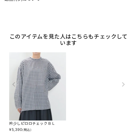
このアイテムを見た人はこちらもチェックして
います
衿少しピロロチェックＢＬ
¥
5,390
(税込)