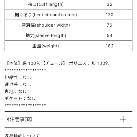
袖口(cuff length)
32
裾ぐるり(hem circumference)
120
背肩幅(shoulder width)
76
袖丈(sleeve length)
54
重量(weight)
182
【本体】綿 100％【チュール】 ポリエステル 100％
******************
伸縮性：なし
透け感：なし
裏地：なし
ポケット：なし
******************
《注意事項》
返品特約について