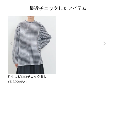
最近チェックしたアイテム
衿少しピロロチェックＢＬ
¥
5,390
(税込)