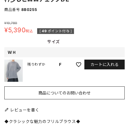
商品番号
8B0255
¥
10,780
¥
5,390
税込
[
49
ポイント付与 ]
サイズ
ＷＨ
カートに入れる
F
残りわずか
商品についてのお問い合わせ
レビューを書く
◆クラシックな魅力のフリルブラウス◆