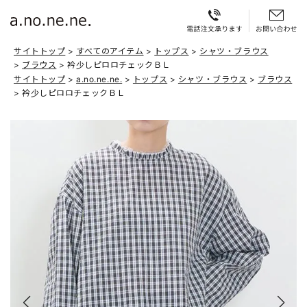
サイトトップ
すべてのアイテム
トップス
シャツ・ブラウス
ブラウス
衿少しピロロチェックＢＬ
サイトトップ
a.no.ne.ne.
トップス
シャツ・ブラウス
ブラウス
衿少しピロロチェックＢＬ