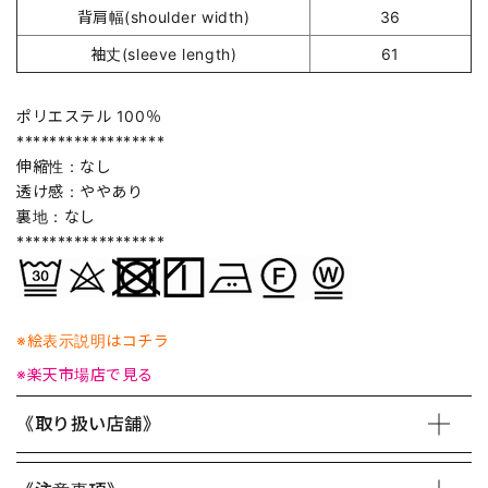
背肩幅(shoulder width)
36
袖丈(sleeve length)
61
ポリエステル 100％
******************
伸縮性：なし
透け感：ややあり
裏地：なし
******************
※絵表示説明はコチラ
※楽天市場店で見る
《取り扱い店舗》