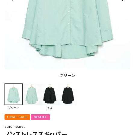
グリーン
グリーン
クロ
FINAL SALE
70%OFF
a.no.ne.ne.
ノンストレススキッパー