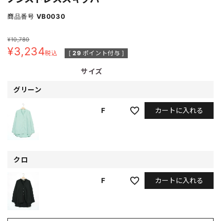
商品番号
VB0030
¥
10,780
¥
3,234
税込
[
29
ポイント付与 ]
サイズ
グリーン
カートに入れる
F
クロ
カートに入れる
F