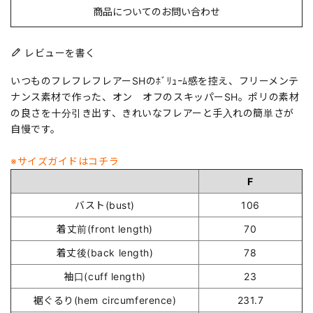
商品についてのお問い合わせ
レビューを書く
いつものフレフレフレアーSHのﾎﾞﾘｭｰﾑ感を控え、フリーメンテ
ナンス素材で作った、オン オフのスキッパーSH。ポリの素材
の良さを十分引き出す、きれいなフレアーと手入れの簡単さが
自慢です。
※サイズガイドはコチラ
F
バスト(bust)
106
着丈前(front length)
70
着丈後(back length)
78
袖口(cuff length)
23
裾ぐるり(hem circumference)
231.7