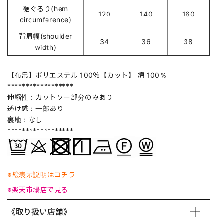
裾ぐるり(hem
120
140
160
circumference)
背肩幅(shoulder
34
36
38
width)
【布帛】ポリエステル 100％【カット】 綿 100％
******************
伸縮性：カットソー部分のみあり
透け感：一部あり
裏地：なし
******************
※絵表示説明はコチラ
※楽天市場店で見る
《取り扱い店舗》