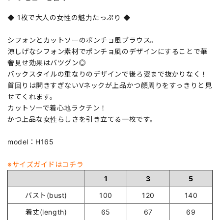
◆ 1枚で大人の女性の魅力たっぷり ◆
シフォンとカットソーのポンチョ風ブラウス。
涼しげなシフォン素材でポンチョ風のデザインにすることで華
奢見せ効果はバツグン◎
バックスタイルの重なりのデザインで後ろ姿まで抜かりなく！
首回りは開きすぎないVネックが上品かつ顔周りをすっきりと見
せてくれます。
カットソーで着心地ラクチン！
かつ上品な女性らしさを引き立てる一枚です。
model：H165
※サイズガイドはコチラ
1
3
5
バスト(bust)
100
120
140
着丈(length)
65
67
69