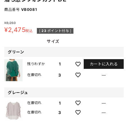
商品番号
VB0081
¥
8,250
¥
2,475
税込
[
23
ポイント付与 ]
サイズ
グリーン
カートに入れる
1
残りわずか
3
—
在庫切れ
グレージュ
1
—
在庫切れ
3
—
在庫切れ