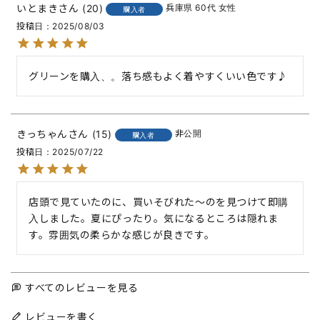
いとまき
20
兵庫県
60代
女性
購入者
投稿日
2025/08/03
グリーンを購入、。落ち感もよく着やすくいい色です♪
きっちゃん
15
非公開
購入者
投稿日
2025/07/22
店頭で見ていたのに、買いそびれた〜のを見つけて即購
入しました。夏にぴったり。気になるところは隠れま
す。雰囲気の柔らかな感じが良きです。
すべてのレビューを見る
レビューを書く