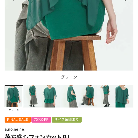
グリーン
グリーン
FINAL SALE
70%OFF
サイズ展開あり
a.no.ne.ne.
落ち感シフォンカットＢＬ