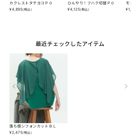
カクレストタテヨコＰＯ
ひんやり！フハク切替ＰＯ
モテマ
¥
4,895
¥
4,125
¥
1,947
(税込)
(税込)
最近チェックしたアイテム
落ち感シフォンカットＢＬ
¥
2,475
(税込)