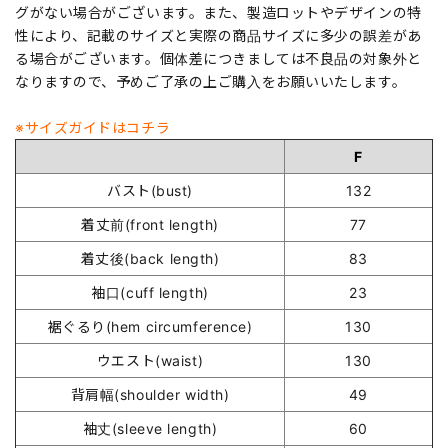
グがない場合がございます。また、製造ロットやデザインの特
性により、記載のサイズと実際の商品サイズに多少の誤差があ
る場合がございます。個体差につきましては不良品の対象外と
なりますので、予めご了承の上ご購入をお願いいたします。
※サイズガイドはコチラ
F
バスト(bust)
132
着丈前(front length)
77
着丈後(back length)
83
袖口(cuff length)
23
裾ぐるり(hem circumference)
130
ウエスト(waist)
130
背肩幅(shoulder width)
49
袖丈(sleeve length)
60