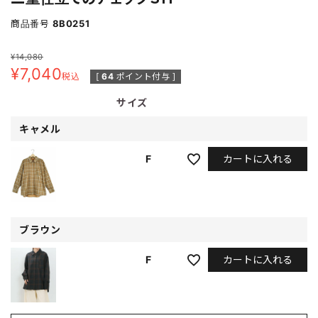
商品番号
8B0251
¥
14,080
¥
7,040
税込
[
64
ポイント付与 ]
サイズ
キャメル
カートに入れる
F
ブラウン
カートに入れる
F