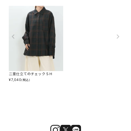
二重仕立てのチェックＳＨ
¥
7,040
(税込)