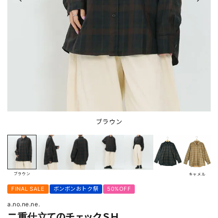
ブラウン
ブラウン
キャメル
FINAL SALE
ボンボンおトク祭
50%OFF
a.no.ne.ne.
二重仕立てのチェックＳＨ