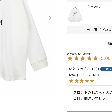
在庫切れ
申し訳ござい
商
5.00
いとまき
20
購入
投稿日
2026/01/10
フロントのねこちゃん
ビロテ間違いなし♪