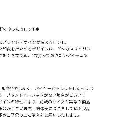
群のゆったりロンT◆
にプリントデザインが映えるロンT。
た印象を持たせるデザインは、どんなスタイリン
さを引き立てる、1枚持っておきたいアイテムで
ナル商品ではなく、バイヤーがセレクトしたインポ
め、ブランドネームタグがない場合がございま
ザインの特性により、記載のサイズと実際の商品
場合がございます。個体差につきましては不良品
予めご了承の上ご購入をお願いいたします。