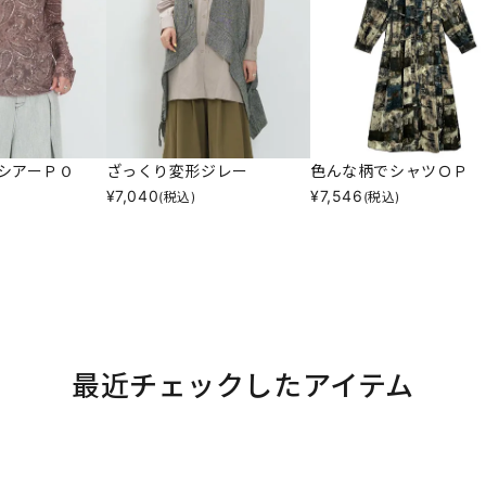
シアーＰＯ
ざっくり変形ジレー
色んな柄でシャツＯＰ
¥
7,040
¥
7,546
(税込)
(税込)
最近チェックしたアイテム