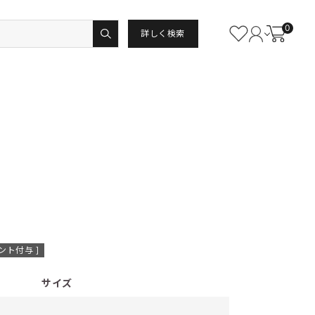
0
詳しく検索
ント付与 ]
サイズ