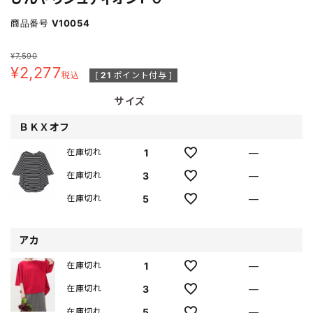
商品番号
V10054
¥
7,590
¥
2,277
税込
[
21
ポイント付与 ]
サイズ
ＢＫＸオフ
1
—
在庫切れ
3
—
在庫切れ
5
—
在庫切れ
アカ
1
—
在庫切れ
3
—
在庫切れ
5
—
在庫切れ