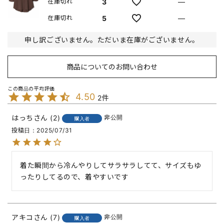
3
—
在庫切れ
5
—
在庫切れ
申し訳ございません。ただいま在庫がございません。
商品についてのお問い合わせ
4.50
2
はっち
2
非公開
購入者
投稿日
2025/07/31
着た瞬間から冷んやりしてサラサラしてて、サイズもゆ
アキコ
7
非公開
購入者