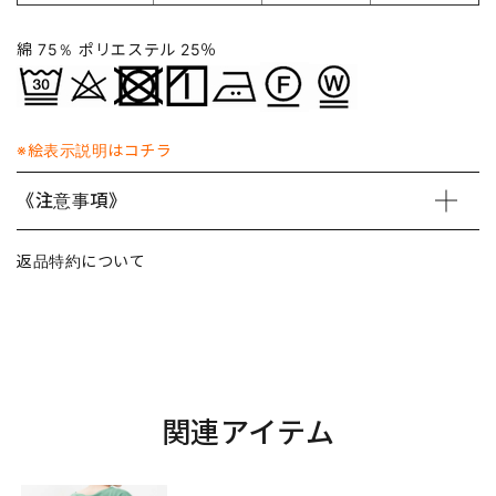
綿 75％ ポリエステル 25％
※絵表示説明はコチラ
《注意事項》
返品特約について
関連アイテム