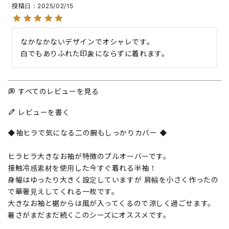
投稿日
2025/02/15
なかなかないデザインでオシャレです。

白でもありふれた印象にならずに着れます。
すべてのレビューを見る
レビューを書く
◆袖ヒラで気になる二の腕もしっかりカバー ◆
ヒラヒラ大きなお袖が特徴のプルオーバーです。
接触冷感素材を使用した今すぐ着れる半袖！
身幅はゆったり大きく設定していますが 肩幅を小さく作ったの
で華奢見えしてくれる一枚です。
大きなお袖と裾からは風が入ってくるので涼しく過ごせます。
暑さがまだまだ続くこのシーズにオススメです。