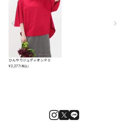
ひんやりジュディオンＰＯ
¥
2,277
(税込)