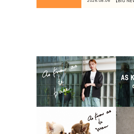
2026.08.06
【BIG NE