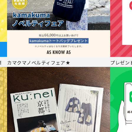
祭
カマクマノベルティフェア★
プレゼン