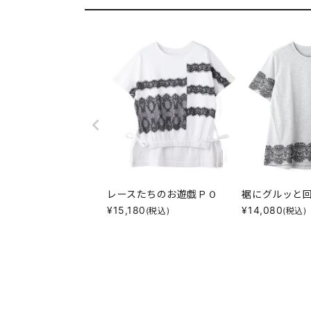
レースたちのお遊戯ＰＯ
裾にグルッと
¥
15,180
¥
14,080
(税込)
(税込)