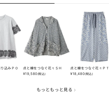
回り込みＰＯ
点と線をつなぐ花々ＳＨ
点と線をつなぐ花々Ｐ
¥
19,580
¥
18,480
(税込)
(税込)
もっともっと見る