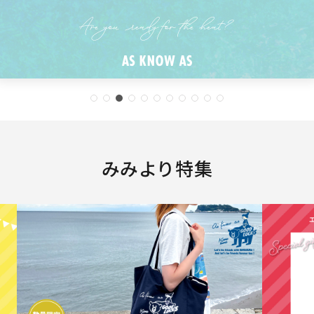
みみより特集