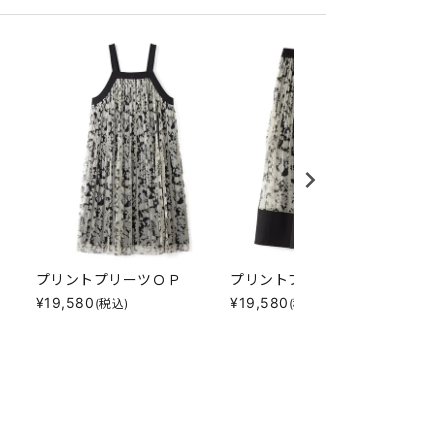
Ｔ
プリントプリーツＯＰ
プリントプリーツＳＫ
風
¥
19,580
¥
19,580
¥
1
(税込)
(税込)