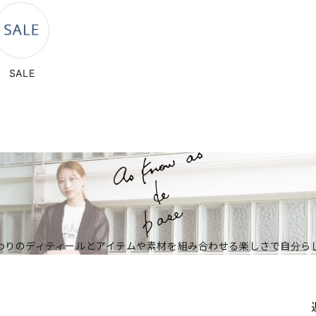
SALE
わりのディティールとアイテムや
素材を組み合わせる楽しさで自分ら