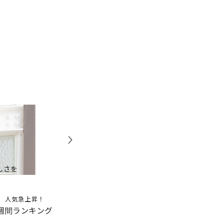
しさを
人気急上昇！
週間ランキング