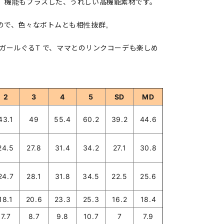
」機能もプラスした、うれしい高機能素材です。
ので、色々なボトムとも相性抜群。
ドーガールぐるT で、ママとのリンクコーデも楽しめ
2
3
4
5
SD
MD
43.1
49
55.4
60.2
39.2
44.6
24.5
27.8
31.4
34.2
27.1
30.8
24.7
28.1
31.8
34.5
22.5
25.6
18.1
20.6
23.3
25.3
16.2
18.4
7.7
8.7
9.8
10.7
7
7.9