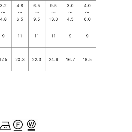
3.2
4.8
6.5
9.5
3.0
4.0
～
～
～
～
～
～
4.8
6.5
9.5
13.0
4.5
6.0
9
11
11
11
9
9
17.5
20.3
22.3
24.9
16.7
18.5