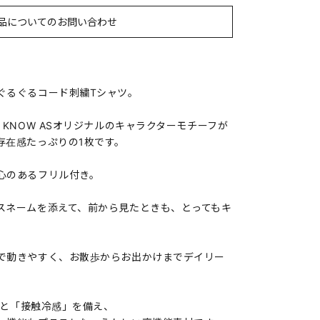
品についてのお問い合わせ
ぐるぐるコード刺繍Tシャツ。
 KNOW ASオリジナルのキャラクターモチーフが
存在感たっぷりの1枚です。
心のあるフリル付き。
スネームを添えて、前から見たときも、とってもキ
で動きやすく、お散歩からお出かけまでデイリー
）」と「接触冷感」を備え、