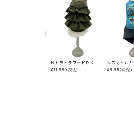
ＮヒラヒラフードＰＫ
Ｎスマイルガ
¥
11,880
¥
6,952
(税込)
(税込)