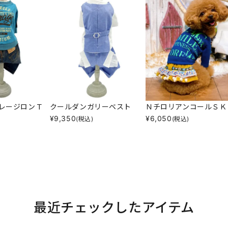
レージロンＴ
クールダンガリーベスト
ＮチロリアンコールＳＫ
¥
9,350
¥
6,050
(税込)
(税込)
最近チェックしたアイテム