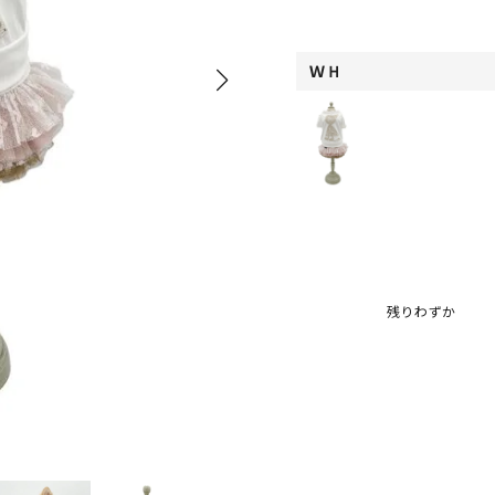
ＷＨ
残りわずか