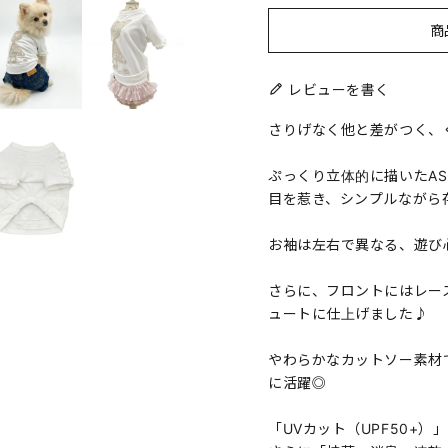
商
レビューを書く
さりげなく他と差がつく、
ぷっくり立体的に描いたAS
目を惹き、シンプルながら
お袖は左右で異なる、遊び
さらに、フロントにはレー
ュートに仕上げました♪
やわらかなカットソー素材
に活躍◎
「UVカット（UPF50+