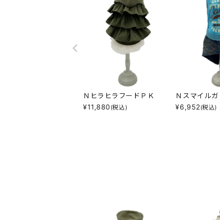
ＮヒラヒラフードＰＫ
Ｎスマイルガ
¥
11,880
¥
6,952
(税込)
(税込)