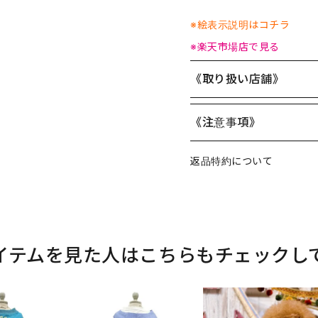
※絵表示説明はコチラ
※楽天市場店で見る
《取り扱い店舗》
《注意事項》
返品特約について
イテムを見た人はこちらもチェックし