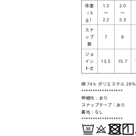
体重
1.3
2.0
（ｋ
～
～
ｇ）
2.2
3.3
スナ
ップ
7
9
数
ジョ
イン
13.5
15.7
ト丈
綿 74％ ポリエステル 26％
******************
伸縮性：あり
スナップテープ：あり
裏地：なし
******************