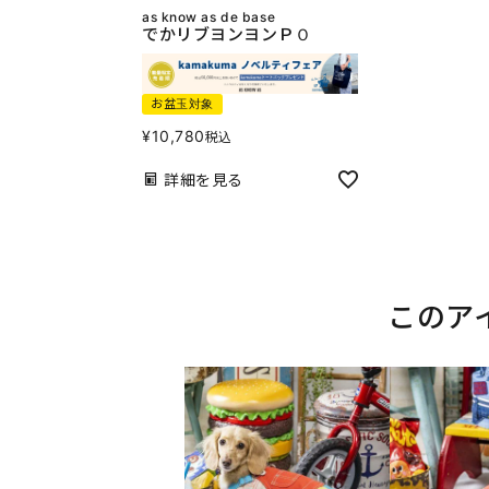
as know as de base
でかリブヨンヨンＰＯ
お盆玉対象
¥
10,780
税込
詳細を見る
このア