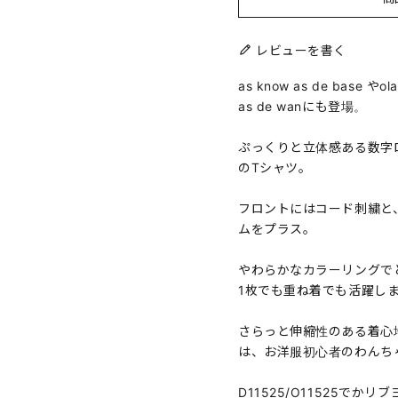
レビューを書く
as know as de bas
as de wanにも登場。
ぷっくりと立体感ある数字
のTシャツ。
フロントにはコード刺繍と
ムをプラス。
やわらかなカラーリングで
1枚でも重ね着でも活躍し
さらっと伸縮性のある着心
は、お洋服初心者のわんち
D11525/O11525で