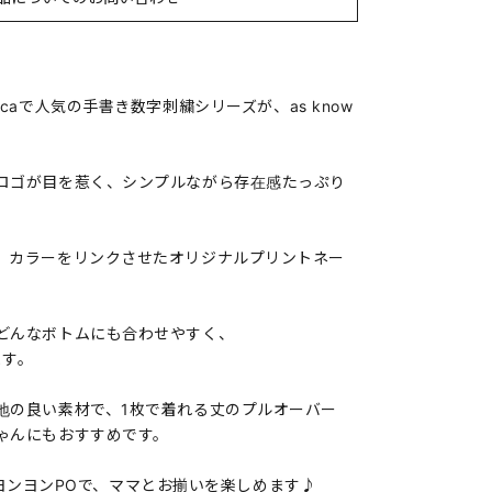
e やolacaで人気の手書き数字刺繍シリーズが、as know
ロゴが目を惹く、シンプルながら存在感たっぷり
、カラーをリンクさせたオリジナルプリントネー
どんなボトムにも合わせやすく、
ます。
地の良い素材で、1枚で着れる丈のプルオーバー
ゃんにもおすすめです。
かリブヨンヨンPOで、ママとお揃いを楽しめます♪