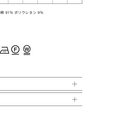
綿 91％ ポリウレタン 9％