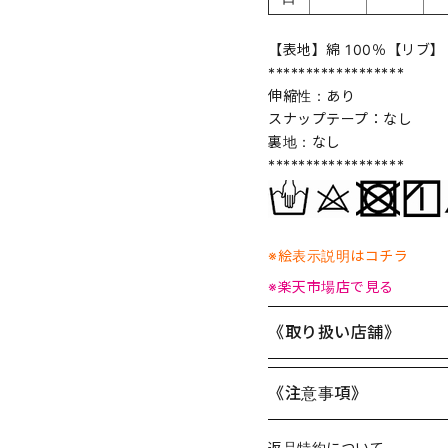
【表地】綿 100％【リブ】 
******************
伸縮性：あり
スナップテープ：なし
裏地：なし
******************
※絵表示説明はコチラ
※楽天市場店で見る
《取り扱い店舗》
《注意事項》
返品特約について