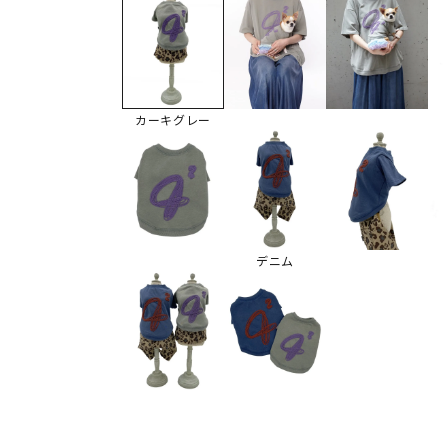
カーキグレー
デニム