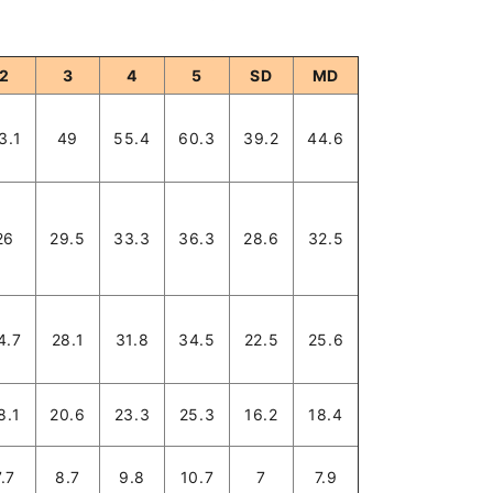
2
3
4
5
SD
MD
3.1
49
55.4
60.3
39.2
44.6
26
29.5
33.3
36.3
28.6
32.5
4.7
28.1
31.8
34.5
22.5
25.6
8.1
20.6
23.3
25.3
16.2
18.4
7.7
8.7
9.8
10.7
7
7.9