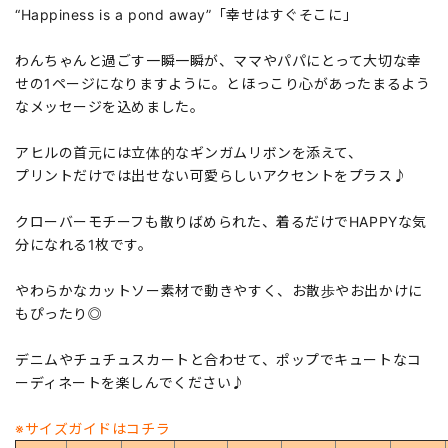
“Happiness is a pond away”「幸せはすぐそこに」
わんちゃんと過ごす一瞬一瞬が、ママやパパにとって大切な幸
せの1ページになりますように。とほっこり心があったまるよう
なメッセージを込めました。
アヒルの首元には立体的なギンガムリボンを添えて、
プリントだけでは出せない可愛らしいアクセントをプラス♪
クローバーモチーフも散りばめられた、着るだけでHAPPYな気
分になれる1枚です。
やわらかなカットソー素材で動きやすく、お散歩やお出かけに
もぴったり◎
デニムやチュチュスカートと合わせて、ポップでキュートなコ
ーディネートを楽しんでください♪
※サイズガイドはコチラ