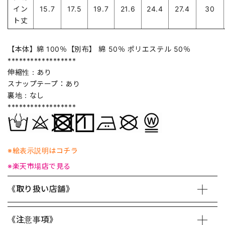
イン
15.7
17.5
19.7
21.6
24.4
27.4
30
ト丈
【本体】綿 100％【別布】 綿 50％ ポリエステル 50％
******************
伸縮性：あり
スナップテープ：あり
裏地：なし
******************
※絵表示説明はコチラ
※楽天市場店で見る
《取り扱い店舗》
《注意事項》