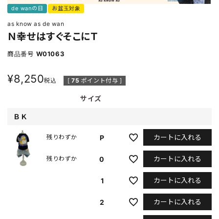
de wanの日
お盆玉対象
as know as de wan
Ｎ幸せはすぐそこにＴ
商品番号
W01063
¥
8,250
税込
[
75
ポイント付与 ]
サイズ
ＢＫ
カートに入れる
P
残りわずか
カートに入れる
0
残りわずか
カートに入れる
1
カートに入れる
2