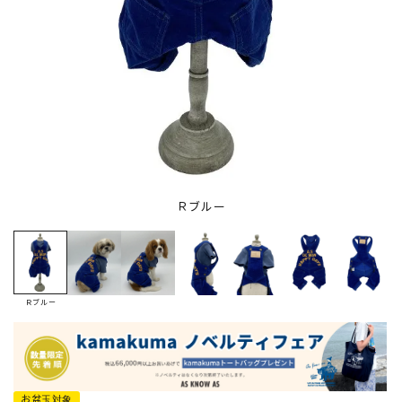
Ｒブルー
Ｒブルー
お盆玉対象