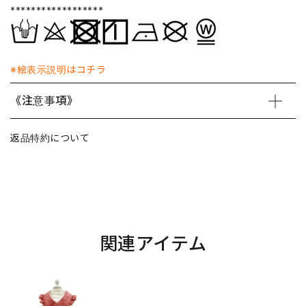
******************
※絵表示説明はコチラ
《注意事項》
返品特約について
関連アイテム