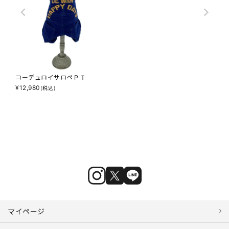
コーデュロイサロペＰＴ
¥
12,980
(税込)
マイページ