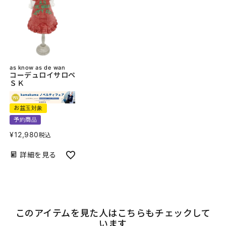
as know as de wan
コーデュロイサロペ
ＳＫ
お盆玉対象
予約商品
¥
12,980
税込
詳細を見る
このアイテムを見た人はこちらもチェックして
います