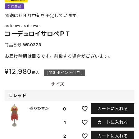
予約商品
発送は０９月中旬を予定しています。
as know as de wan
コーデュロイサロペＰＴ
商品番号
WG0273
お届け時期は目安です。前後する場合がございます。
¥
12,980
税込
[
118
ポイント付与 ]
サイズ
Ｌレッド
カートに入れる
0
残りわずか
カートに入れる
1
カートに入れる
2